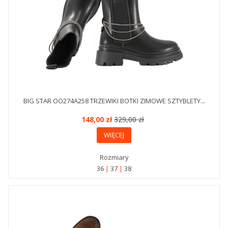
BIG STAR OO274A258 TRZEWIKI BOTKI ZIMOWE SZTYBLETY...
148,00 zł
329,00 zł
WIĘCEJ
Rozmiary
36
37
38