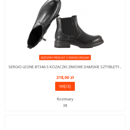
DOSTĘPNY PRODUKT Z INNYMI OPCJAMI
SERGIO LEONE BT346-S KOZACZKI ZIMOWE DAMSKIE SZTYBLETY...
218,00 zł
WIĘCEJ
Rozmiary
38