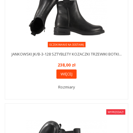
OCZEKIWANIE NA DOSTAWĘ
JANKOWSKI JK/B-3-128 SZTYBLETY KOZACZKI TRZEWIKI BOTKI...
238,00 zł
WIĘCEJ
Rozmiary
WYPRZEDAŻ!