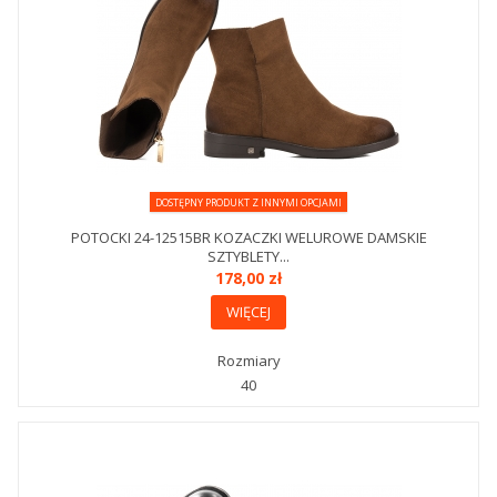
DOSTĘPNY PRODUKT Z INNYMI OPCJAMI
POTOCKI 24-12515BR KOZACZKI WELUROWE DAMSKIE
SZTYBLETY...
178,00 zł
WIĘCEJ
Rozmiary
40