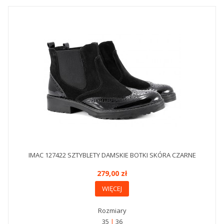
IMAC 127422 SZTYBLETY DAMSKIE BOTKI SKÓRA CZARNE
279,00 zł
WIĘCEJ
Rozmiary
35
36