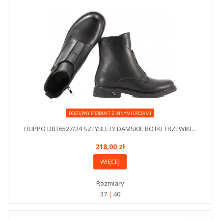
DOSTĘPNY PRODUKT Z INNYMI OPCJAMI
FILIPPO DBT6527/24 SZTYBLETY DAMSKIE BOTKI TRZEWIKI...
218,00 zł
WIĘCEJ
Rozmiary
37
40