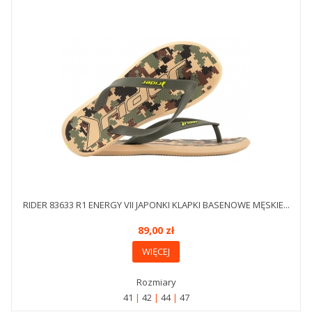
RIDER 83633 R1 ENERGY VII JAPONKI KLAPKI BASENOWE MĘSKIE...
89,00 zł
WIĘCEJ
Rozmiary
41
42
44
47