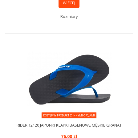
WIĘCEJ
Rozmiary
DOSTĘPNY PRODUKT Z INNYMI OPCJAMI
RIDER 12120 JAPONKI KLAPKI BASENOWE MĘSKIE GRANAT
76,00 zł