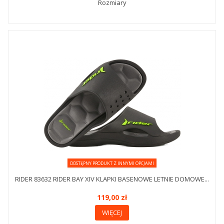
Rozmiary
DOSTĘPNY PRODUKT Z INNYMI OPCJAMI
RIDER 83632 RIDER BAY XIV KLAPKI BASENOWE LETNIE DOMOWE...
119,00 zł
WIĘCEJ