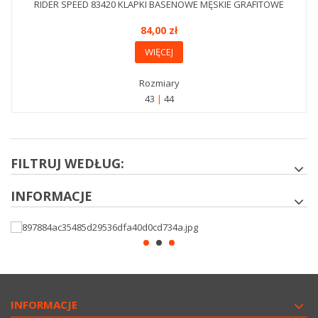
RIDER SPEED 83420 KLAPKI BASENOWE MĘSKIE GRAFITOWE
84,00 zł
WIĘCEJ
Rozmiary
43
44
FILTRUJ WEDŁUG:
INFORMACJE
INFORMACJE