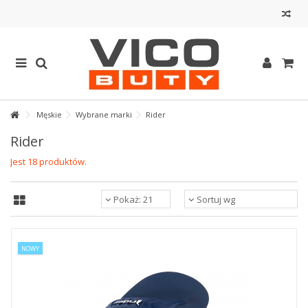
Męskie
Wybrane marki
Rider
Rider
Jest 18 produktów.
Pokaż: 21
Sortuj wg
NOWY