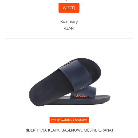
WIĘCEJ
Rozmiary
43/44
OCZEKIWANIE NA DOSTAWĘ
RIDER 11766 KLAPKI BASENOWE MĘSKIE GRANAT