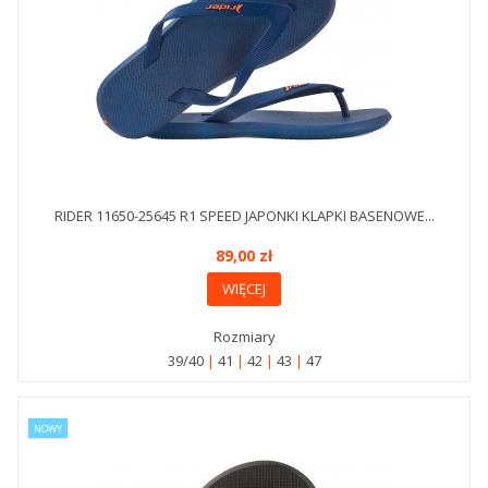
RIDER 11650-25645 R1 SPEED JAPONKI KLAPKI BASENOWE...
89,00 zł
WIĘCEJ
Rozmiary
39/40
41
42
43
47
NOWY