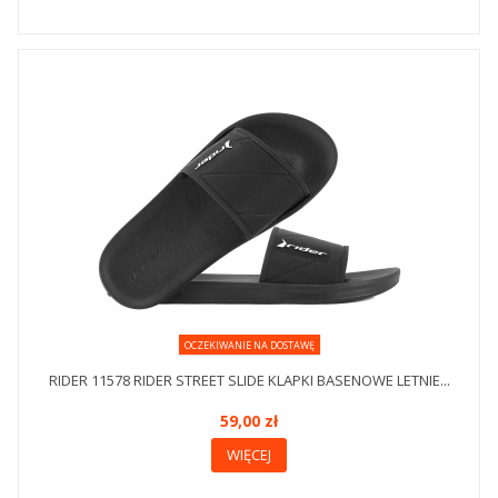
OCZEKIWANIE NA DOSTAWĘ
RIDER 11578 RIDER STREET SLIDE KLAPKI BASENOWE LETNIE...
59,00 zł
WIĘCEJ