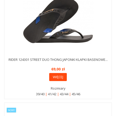
RIDER 124301 STREET DUO THONG JAPONKI KLAPKI BASENOWE...
69,00 zł
WIĘCEJ
Rozmiary
39/40
41/42
43/44
45/46
NOWY