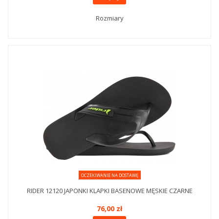
Rozmiary
OCZEKIWANIE NA DOSTAWĘ
RIDER 12120 JAPONKI KLAPKI BASENOWE MĘSKIE CZARNE
76,00 zł