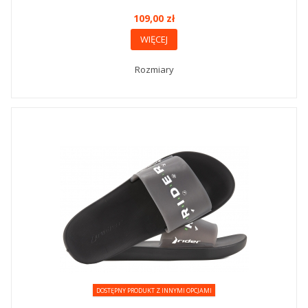
109,00 zł
WIĘCEJ
Rozmiary
DOSTĘPNY PRODUKT Z INNYMI OPCJAMI