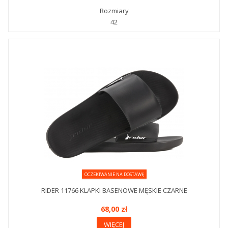
Rozmiary
42
OCZEKIWANIE NA DOSTAWĘ
RIDER 11766 KLAPKI BASENOWE MĘSKIE CZARNE
68,00 zł
WIĘCEJ