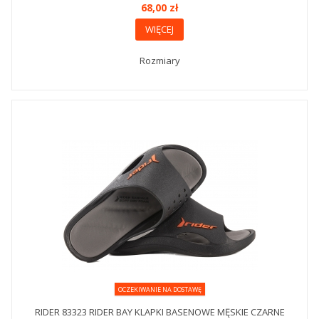
68,00 zł
WIĘCEJ
Rozmiary
OCZEKIWANIE NA DOSTAWĘ
RIDER 83323 RIDER BAY KLAPKI BASENOWE MĘSKIE CZARNE