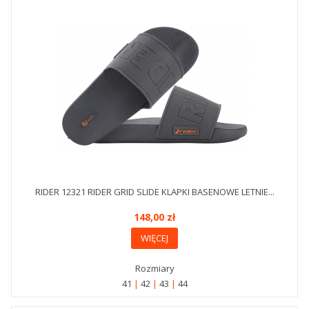
RIDER 12321 RIDER GRID SLIDE KLAPKI BASENOWE LETNIE...
148,00 zł
WIĘCEJ
Rozmiary
41
42
43
44