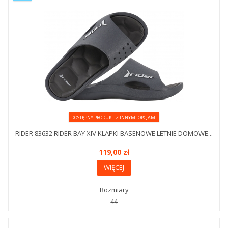
DOSTĘPNY PRODUKT Z INNYMI OPCJAMI
RIDER 83632 RIDER BAY XIV KLAPKI BASENOWE LETNIE DOMOWE...
119,00 zł
WIĘCEJ
Rozmiary
44