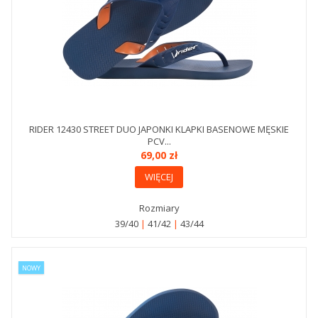
RIDER 12430 STREET DUO JAPONKI KLAPKI BASENOWE MĘSKIE
PCV...
69,00 zł
WIĘCEJ
Rozmiary
39/40
41/42
43/44
NOWY