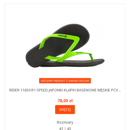
DOSTĘPNY PRODUKT Z INNYMI OPCJAMI
RIDER 11650 R1 SPEED JAPONKI KLAPKI BASENOWE MĘSKIE PCV...
78,00 zł
WIĘCEJ
Rozmiary
41
43