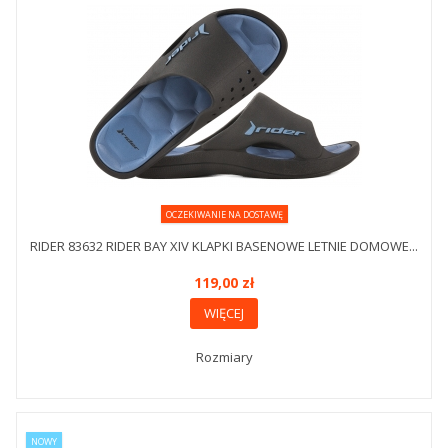
OCZEKIWANIE NA DOSTAWĘ
RIDER 83632 RIDER BAY XIV KLAPKI BASENOWE LETNIE DOMOWE...
119,00 zł
WIĘCEJ
Rozmiary
NOWY