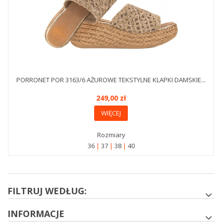
PORRONET POR 3163/6 AŻUROWE TEKSTYLNE KLAPKI DAMSKIE...
249,00 zł
WIĘCEJ
Rozmiary
36
37
38
40
FILTRUJ WEDŁUG:
INFORMACJE