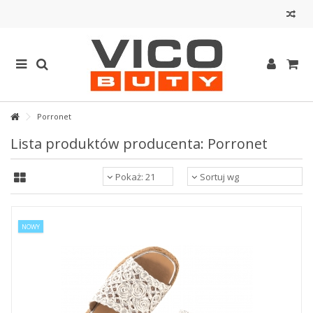
Porronet
Lista produktów producenta: Porronet
Pokaż: 21
Sortuj wg
NOWY