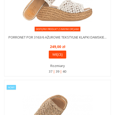
DOSTĘPNY PRODUKT Z INNYMI OPCJAMI
PORRONET POR 3163/6 AŻUROWE TEKSTYLNE KLAPKI DAMSKIE...
249,00 zł
WIĘCEJ
Rozmiary
37
39
40
NOWY