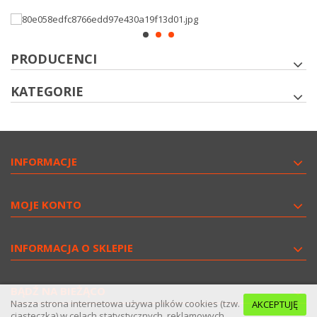
PRODUCENCI
KATEGORIE
INFORMACJE
MOJE KONTO
INFORMACJA O SKLEPIE
BĄDŹ NA BIEŻĄCO
Nasza strona internetowa używa plików cookies (tzw.
AKCEPTUJĘ
ciasteczka) w celach statystycznych, reklamowych