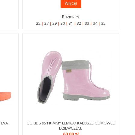
WIĘCEJ
Rozmiary
25
27
29
30
31
32
33
34
35
 EVA
GOKIDS 951 KIMMY LEMIGO KALOSZE GUMOWCE
DZIEWCZĘCE
69,00 zł