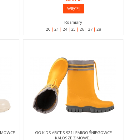
WIĘCEJ
Rozmiary
20
21
24
25
26
27
28
GUMOWCE
GO KIDS ARCTIS 921 LEMIGO ŚNIEGOWCE
KALOSZE ZIMOWE...