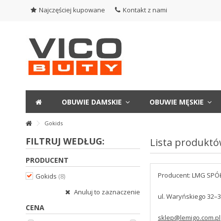
Najczęściej kupowane
Kontakt z nami
OBUWIE DAMSKIE
OBUWIE MĘSKIE
Gokids
FILTRUJ WEDŁUG:
Lista produktó
PRODUCENT
Producent: LMG SPÓ
Gokids
(8)
Anuluj to zaznaczenie
ul. Waryńskiego 32–3
CENA
sklep@lemigo.com.pl