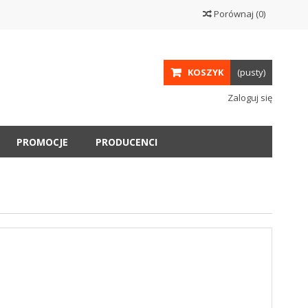
Porównaj
(
0
)
KOSZYK
(pusty)
Zaloguj się
PROMOCJE
PRODUCENCI