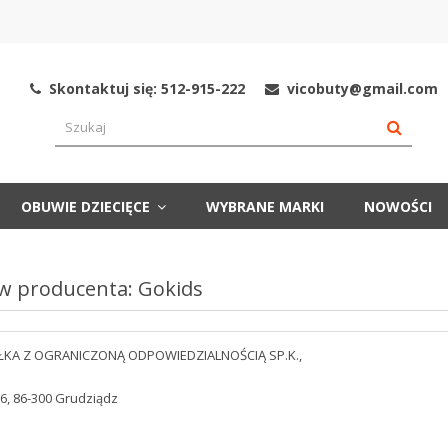
Skontaktuj się: 512-915-222
vicobuty@gmail.com
OBUWIE DZIECIĘCE
WYBRANE MARKI
NOWOŚCI
w producenta: Gokids
ŁKA Z OGRANICZONĄ ODPOWIEDZIALNOŚCIĄ SP.K.,
6, 86-300 Grudziądz