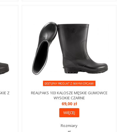
DOSTĘPNY PRODUKT Z INNYMI OPCJAMI
KIE Z
REALPAKS 103 KALOSZE MĘSKIE GUMOWCE
WYSOKIE CZARNE
69,00 zł
WIĘCEJ
Rozmiary