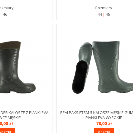
ozmiary
Rozmiary
46
44
46
DER KALOSZE Z PIANKI EVA
REALPAKS ETSM-5 KALOSZE MĘSKIE GU
E MĘSKIE...
PIANKI EVA WYSOKIE
8,00 zł
78,00 zł
WIĘCEJ
WIĘCEJ