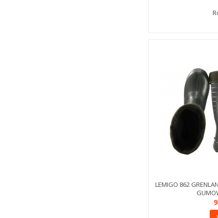
R
LEMIGO 862 GRENLAN
GUMOWC
9