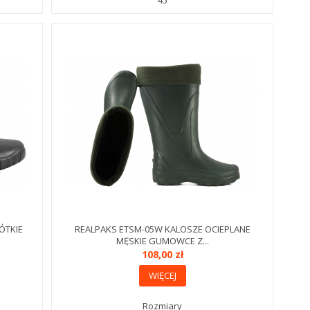
45
ÓTKIE
REALPAKS ETSM-05W KALOSZE OCIEPLANE
MĘSKIE GUMOWCE Z...
108,00 zł
WIĘCEJ
Rozmiary