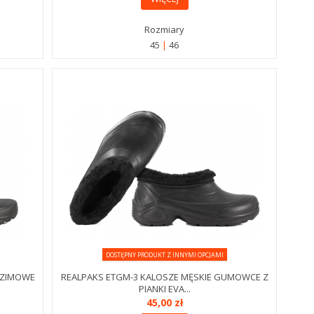
Rozmiary
45
46
DOSTĘPNY PRODUKT Z INNYMI OPCJAMI
 ZIMOWE
REALPAKS ETGM-3 KALOSZE MĘSKIE GUMOWCE Z
PIANKI EVA...
45,00 zł