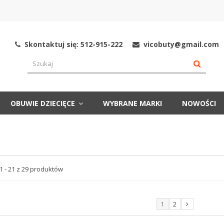
Skontaktuj się: 512-915-222
vicobuty@gmail.com
OBUWIE DZIECIĘCE
WYBRANE MARKI
NOWOŚCI
 - 21 z 29 produktów
1
2