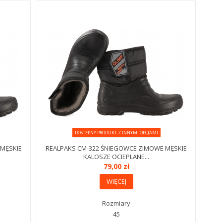
DOSTĘPNY PRODUKT Z INNYMI OPCJAMI
 MĘSKIE
REALPAKS CM-322 ŚNIEGOWCE ZIMOWE MĘSKIE
KALOSZE OCIEPLANE...
79,00 zł
WIĘCEJ
Rozmiary
45