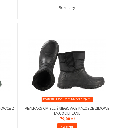
Rozmiary
DOSTĘPNY PRODUKT Z INNYMI OPCJAMI
MOWCE Z
REALPAKS CM-322 ŚNIEGOWCE KALOSZE ZIMOWE
EVA OCIEPLANE
79,00 zł
WIĘCEJ