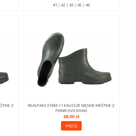
41
42
43
45
46
ÓTKIE Z
REALPAKS ETBM-11 KALOSZE MĘSKIE KRÓTKIE Z
PIANKI EVA KHAKI
68,00 zł
WIĘCEJ