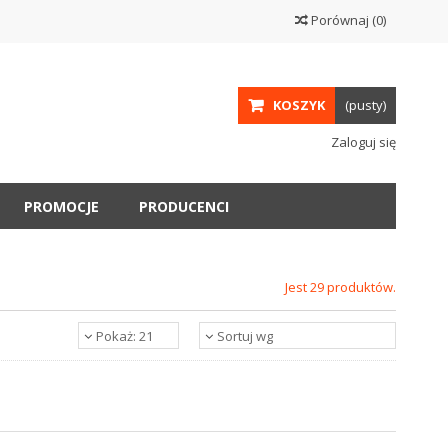
Porównaj
(
0
)
KOSZYK
(pusty)
Zaloguj się
PROMOCJE
PRODUCENCI
Jest 29 produktów.
Pokaż: 21
Sortuj wg