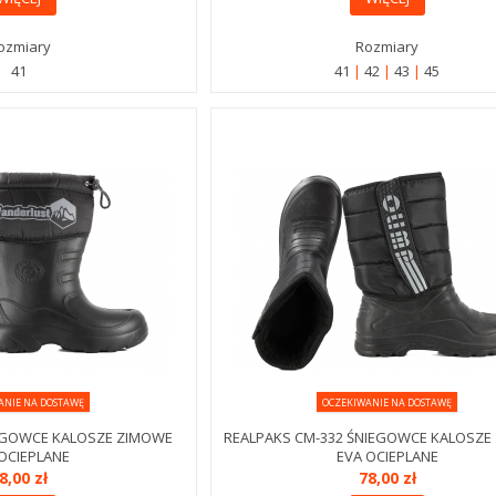
ozmiary
Rozmiary
41
41
42
43
45
ANIE NA DOSTAWĘ
OCZEKIWANIE NA DOSTAWĘ
IEGOWCE KALOSZE ZIMOWE
REALPAKS CM-332 ŚNIEGOWCE KALOSZE
OCIEPLANE
EVA OCIEPLANE
8,00 zł
78,00 zł