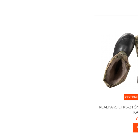
OCZEKIW
REALPAKS ETKS-21 
KA
7