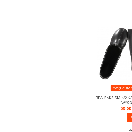
DOSTĘPNY PROD
REALPAKS SM-4/2 
WYSO
59,00
R