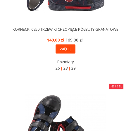
KORNECKI 6950 TRZEWIKI CHŁOPIĘCE PÓŁBUTY GRANATOWE
149,00 zł
169,00 zł
WIĘCEJ
Rozmiary
26
28
29
-20,00 ZŁ