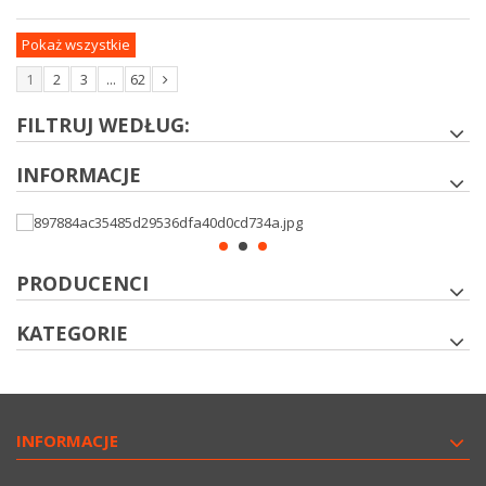
Pokaż wszystkie
1
2
3
...
62
FILTRUJ WEDŁUG:
INFORMACJE
PRODUCENCI
KATEGORIE
INFORMACJE