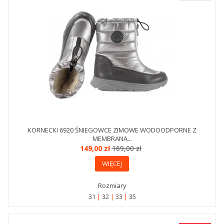
KORNECKI 6920 ŚNIEGOWCE ZIMOWE WODOODPORNE Z
MEMBRANĄ...
149,00 zł
169,00 zł
WIĘCEJ
Rozmiary
31
32
33
35