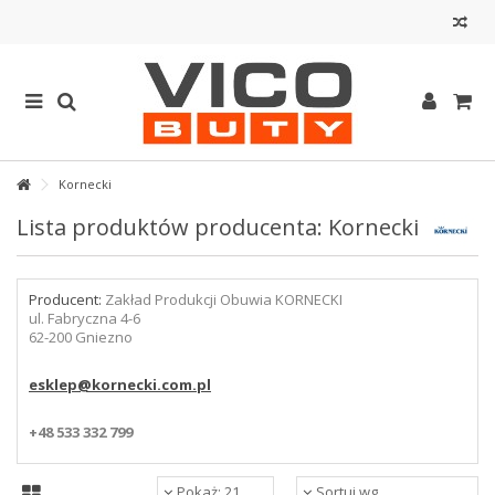
Kornecki
Lista produktów producenta: Kornecki
Producent:
Zakład Produkcji Obuwia KORNECKI
ul. Fabryczna 4-6
62-200 Gniezno
esklep@kornecki.com.pl
+48 533 332 799
Pokaż: 21
Sortuj wg