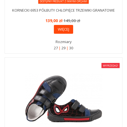
DOSTĘPNY PRODUKT Z INNYMI OPCJAMI
KORNECKI 6953 PÓŁBUTY CHŁOPIĘCE TRZEWIKI GRANATOWE
139,00 zł
149,00 zł
WIĘCEJ
Rozmiary
27
29
30
WYPRZEDAŻ!