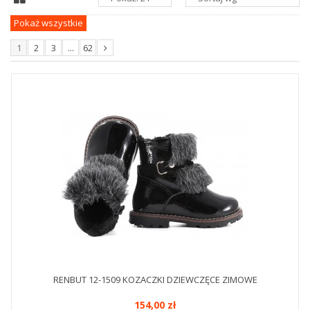
Pokaż wszystkie
1
2
3
...
62
RENBUT 12-1509 KOZACZKI DZIEWCZĘCE ZIMOWE
154,00 zł