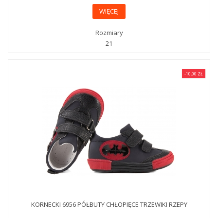
WIĘCEJ
Rozmiary
21
-10,00 ZŁ
KORNECKI 6956 PÓŁBUTY CHŁOPIĘCE TRZEWIKI RZEPY