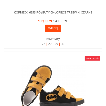
KORNECKI 6953 PÓŁBUTY CHŁOPIĘCE TRZEWIKI CZARNE
139,00 zł
149,00 zł
WIĘCEJ
Rozmiary
26
27
29
30
WYPRZEDAŻ!