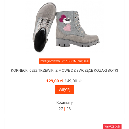
DOSTĘPNY PRODUKT Z INNYMI OPCJAMI
KORNECKI 6922 TRZEWIKI ZIMOWE DZIEWCZĘCE KOZAKI BOTKI
129,00 zł
149,00 zł
WIĘCEJ
Rozmiary
27
28
WYPRZEDAŻ!