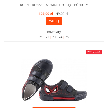
KORNECKI 6955 TRZEWIKI CHŁOPIĘCE PÓŁBUTY
109,00 zł
149,00 zł
WIĘCEJ
Rozmiary
21
22
23
24
25
WYPRZEDAŻ!