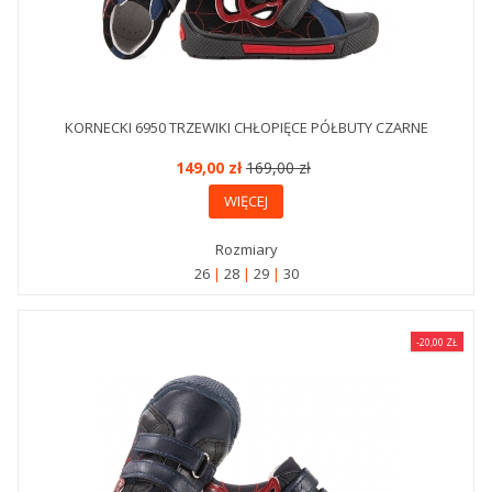
KORNECKI 6950 TRZEWIKI CHŁOPIĘCE PÓŁBUTY CZARNE
149,00 zł
169,00 zł
WIĘCEJ
Rozmiary
26
28
29
30
-20,00 ZŁ