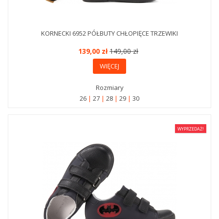
KORNECKI 6952 PÓŁBUTY CHŁOPIĘCE TRZEWIKI
139,00 zł
149,00 zł
WIĘCEJ
Rozmiary
26
27
28
29
30
WYPRZEDAŻ!