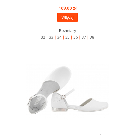
169,00 zł
WIĘCEJ
Rozmiary
32
33
34
35
36
37
38