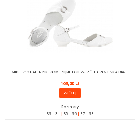
MIKO 710 BALERINKI KOMUNIJNE DZIEWCZĘCE CZÓŁENKA BIAŁE
169,00 zł
WIĘCEJ
Rozmiary
33
34
35
36
37
38