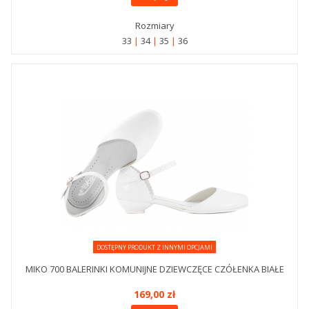
Rozmiary
33
34
35
36
DOSTĘPNY PRODUKT Z INNYMI OPCJAMI
MIKO 700 BALERINKI KOMUNIJNE DZIEWCZĘCE CZÓŁENKA BIAŁE
169,00 zł