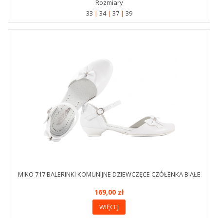
Rozmiary
33
34
37
39
MIKO 717 BALERINKI KOMUNIJNE DZIEWCZĘCE CZÓŁENKA BIAŁE
169,00 zł
WIĘCEJ