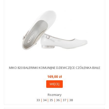
MIKO 820 BALERINKI KOMUNIJNE DZIEWCZĘCE CZÓŁENKA BIAŁE
169,00 zł
WIĘCEJ
Rozmiary
33
34
35
36
37
38