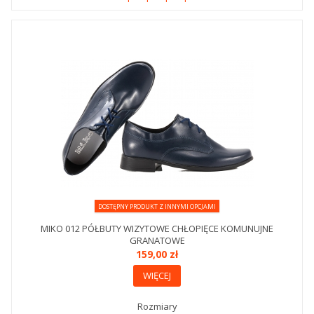
DOSTĘPNY PRODUKT Z INNYMI OPCJAMI
MIKO 012 PÓŁBUTY WIZYTOWE CHŁOPIĘCE KOMUNUJNE
GRANATOWE
159,00 zł
WIĘCEJ
Rozmiary