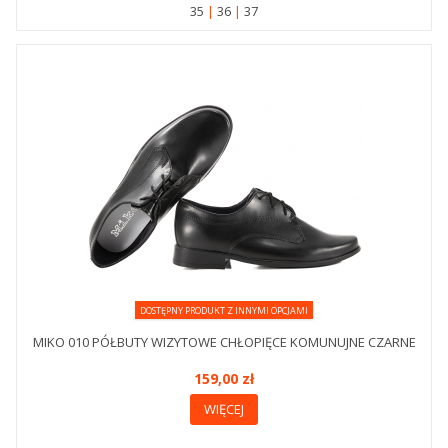
35
36
37
DOSTĘPNY PRODUKT Z INNYMI OPCJAMI
MIKO 010 PÓŁBUTY WIZYTOWE CHŁOPIĘCE KOMUNUJNE CZARNE
159,00 zł
WIĘCEJ