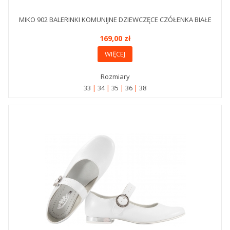
MIKO 902 BALERINKI KOMUNIJNE DZIEWCZĘCE CZÓŁENKA BIAŁE
169,00 zł
WIĘCEJ
Rozmiary
33
34
35
36
38