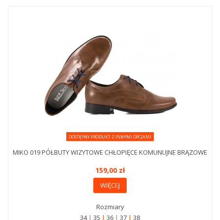
DOSTĘPNY PRODUKT Z INNYMI OPCJAMI
MIKO 019 PÓŁBUTY WIZYTOWE CHŁOPIĘCE KOMUNUJNE BRĄZOWE
159,00 zł
WIĘCEJ
Rozmiary
34
35
36
37
38