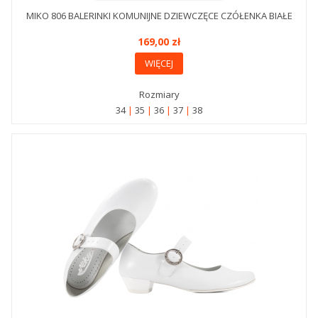
MIKO 806 BALERINKI KOMUNIJNE DZIEWCZĘCE CZÓŁENKA BIAŁE
169,00 zł
WIĘCEJ
Rozmiary
34
35
36
37
38