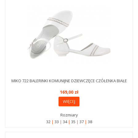
MIKO 722 BALERINKI KOMUNIJNE DZIEWCZĘCE CZÓŁENKA BIAŁE
169,00 zł
WIĘCEJ
Rozmiary
32
33
34
35
37
38