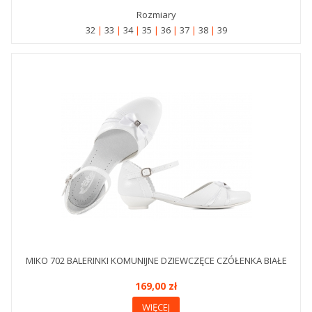
Rozmiary
32
33
34
35
36
37
38
39
MIKO 702 BALERINKI KOMUNIJNE DZIEWCZĘCE CZÓŁENKA BIAŁE
169,00 zł
WIĘCEJ