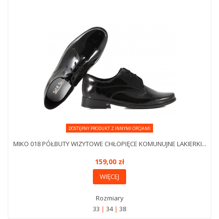
DOSTĘPNY PRODUKT Z INNYMI OPCJAMI
MIKO 018 PÓŁBUTY WIZYTOWE CHŁOPIĘCE KOMUNUJNE LAKIERKI...
159,00 zł
WIĘCEJ
Rozmiary
33
34
38