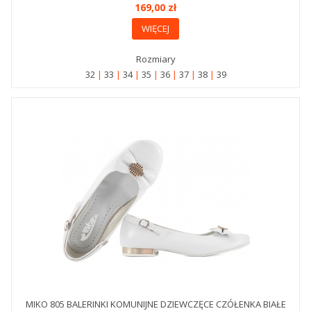
169,00 zł
WIĘCEJ
Rozmiary
32
33
34
35
36
37
38
39
MIKO 805 BALERINKI KOMUNIJNE DZIEWCZĘCE CZÓŁENKA BIAŁE