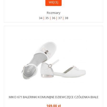
WIĘCEJ
Rozmiary
34
35
36
37
38
MIKO 671 BALERINKI KOMUNIJNE DZIEWCZĘCE CZÓŁENKA BIAŁE
169,00 zł