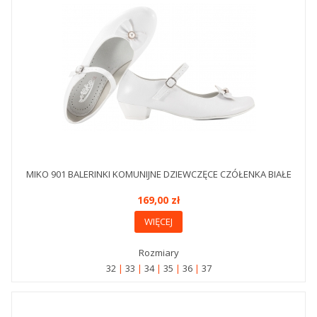
MIKO 901 BALERINKI KOMUNIJNE DZIEWCZĘCE CZÓŁENKA BIAŁE
169,00 zł
WIĘCEJ
Rozmiary
32
33
34
35
36
37