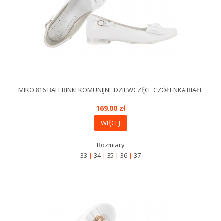
MIKO 816 BALERINKI KOMUNIJNE DZIEWCZĘCE CZÓŁENKA BIAŁE
169,00 zł
WIĘCEJ
Rozmiary
33
34
35
36
37