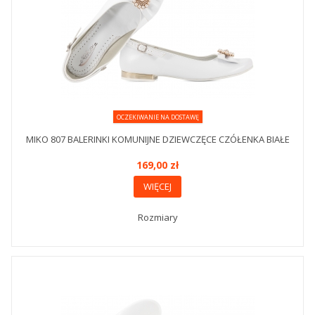
OCZEKIWANIE NA DOSTAWĘ
MIKO 807 BALERINKI KOMUNIJNE DZIEWCZĘCE CZÓŁENKA BIAŁE
169,00 zł
WIĘCEJ
Rozmiary