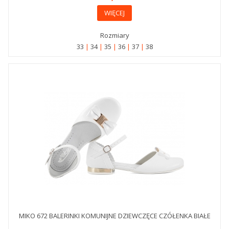
WIĘCEJ
Rozmiary
33
34
35
36
37
38
MIKO 672 BALERINKI KOMUNIJNE DZIEWCZĘCE CZÓŁENKA BIAŁE