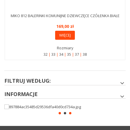
MIKO 812 BALERINKI KOMUNIJNE DZIEWCZĘCE CZÓŁENKA BIAŁE
169,00 zł
WIĘCEJ
Rozmiary
32
33
34
35
37
38
FILTRUJ WEDŁUG:
INFORMACJE