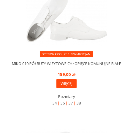
DOSTĘPNY PRODUKT Z INNYMI OPCJAMI
MIKO 010 PÓŁBUTY WIZYTOWE CHŁOPIĘCE KOMUNUJNE BIAŁE
159,00 zł
WIĘCEJ
Rozmiary
34
36
37
38