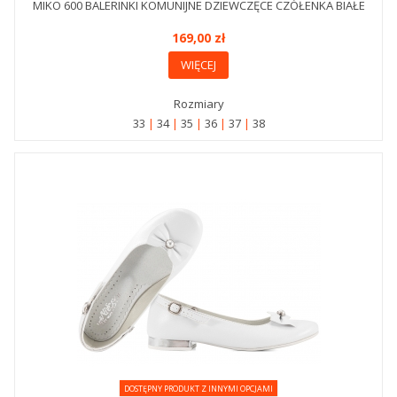
MIKO 600 BALERINKI KOMUNIJNE DZIEWCZĘCE CZÓŁENKA BIAŁE
169,00 zł
WIĘCEJ
Rozmiary
33
34
35
36
37
38
DOSTĘPNY PRODUKT Z INNYMI OPCJAMI