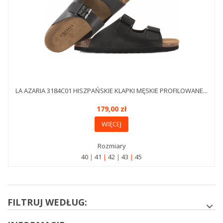
LA AZARIA 3184C01 HISZPAŃSKIE KLAPKI MĘSKIE PROFILOWANE...
179,00 zł
WIĘCEJ
Rozmiary
40
41
42
43
45
FILTRUJ WEDŁUG: