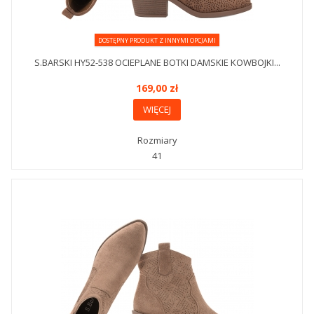
DOSTĘPNY PRODUKT Z INNYMI OPCJAMI
S.BARSKI HY52-538 OCIEPLANE BOTKI DAMSKIE KOWBOJKI...
169,00 zł
WIĘCEJ
Rozmiary
41