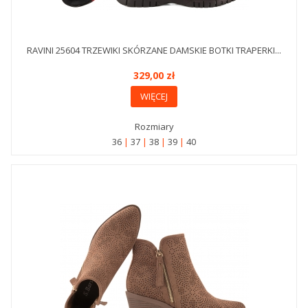
RAVINI 25604 TRZEWIKI SKÓRZANE DAMSKIE BOTKI TRAPERKI...
329,00 zł
WIĘCEJ
Rozmiary
36
37
38
39
40