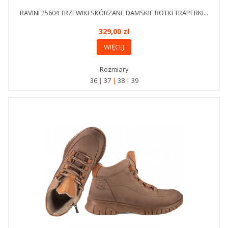
RAVINI 25604 TRZEWIKI SKÓRZANE DAMSKIE BOTKI TRAPERKI...
329,00 zł
WIĘCEJ
Rozmiary
36
37
38
39