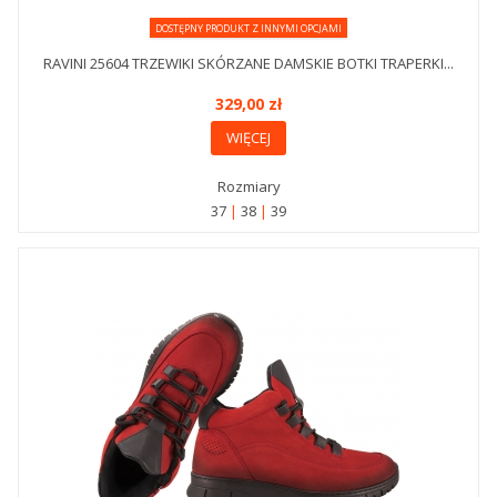
DOSTĘPNY PRODUKT Z INNYMI OPCJAMI
RAVINI 25604 TRZEWIKI SKÓRZANE DAMSKIE BOTKI TRAPERKI...
329,00 zł
WIĘCEJ
Rozmiary
37
38
39