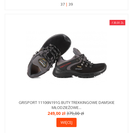
37
39
-130,00 ZŁ
GRISPORT 11106N191G BUTY TREKKINGOWE DAMSKIE
MŁODZIEŻOWE...
249,00 zł
379,00 zł
WIĘCEJ