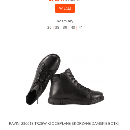
WIĘCEJ
Rozmiary
36
38
39
40
41
RAVINI 23661S TRZEWIKI OCIEPLANE SKÓRZANE DAMSKIE BOTKI...