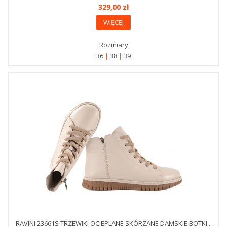
329,00 zł
WIĘCEJ
Rozmiary
36
38
39
RAVINI 23661S TRZEWIKI OCIEPLANE SKÓRZANE DAMSKIE BOTKI...