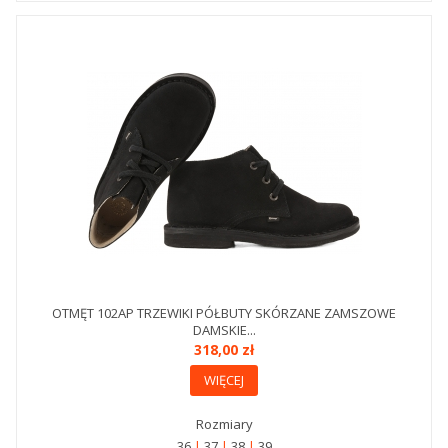
OTMĘT 102AP TRZEWIKI PÓŁBUTY SKÓRZANE ZAMSZOWE
DAMSKIE...
318,00 zł
WIĘCEJ
Rozmiary
36
37
38
39