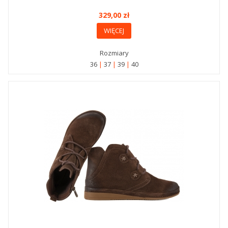
329,00 zł
WIĘCEJ
Rozmiary
36
37
39
40