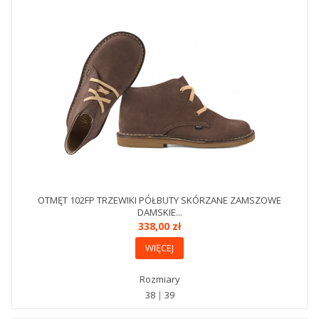
OTMĘT 102FP TRZEWIKI PÓŁBUTY SKÓRZANE ZAMSZOWE
DAMSKIE...
338,00 zł
WIĘCEJ
Rozmiary
38
39