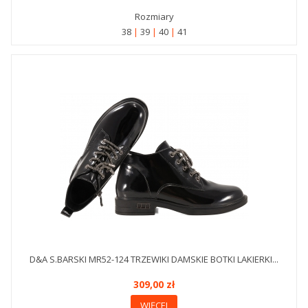
Rozmiary
38
39
40
41
D&A S.BARSKI MR52-124 TRZEWIKI DAMSKIE BOTKI LAKIERKI...
309,00 zł
WIĘCEJ