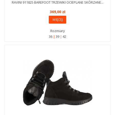
RAVINI 911825 BAREFOOT TRZEWIKI OCIEPLANE SKÓRZANE...
369,00 zł
WIĘCEJ
Rozmiary
36
39
42