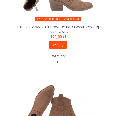
DOSTĘPNY PRODUKT Z INNYMI OPCJAMI
S.BARSKI HY52-537 AŻUROWE BOTKI DAMSKIE KOWBOJKI
ZAMSZOWE...
179,00 zł
WIĘCEJ
Rozmiary
41