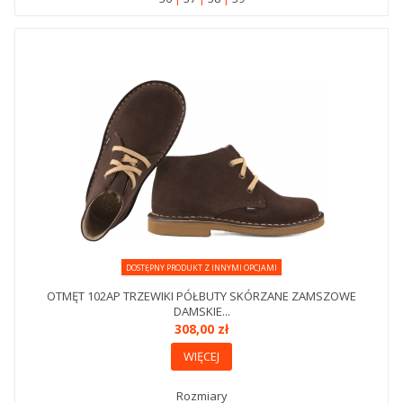
DOSTĘPNY PRODUKT Z INNYMI OPCJAMI
OTMĘT 102AP TRZEWIKI PÓŁBUTY SKÓRZANE ZAMSZOWE
DAMSKIE...
308,00 zł
WIĘCEJ
Rozmiary