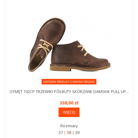
DOSTĘPNY PRODUKT Z INNYMI OPCJAMI
OTMĘT 102CP TRZEWIKI PÓŁBUTY SKÓRZANE DAMSKIE PULL UP...
338,00 zł
WIĘCEJ
Rozmiary
37
38
39