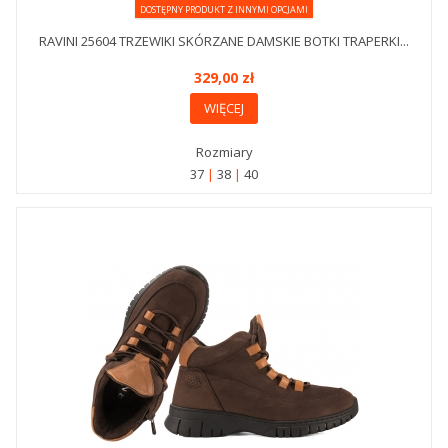
DOSTĘPNY PRODUKT Z INNYMI OPCJAMI
RAVINI 25604 TRZEWIKI SKÓRZANE DAMSKIE BOTKI TRAPERKI...
329,00 zł
WIĘCEJ
Rozmiary
37
38
40