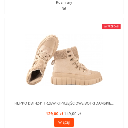
Rozmiary
36
WYPRZEDAŻ!
FILIPPO DBT4241 TRZEWIKI PRZEJŚCIOWE BOTKI DAMSKIE...
129,00 zł
149,00 zł
WIĘCEJ