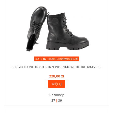
DOSTĘPNY PRODUKT Z INNYMI OPCJAMI
SERGIO LEONE TR710-S TRZEWIKI ZIMOWE BOTKI DAMSKIE...
228,00 zł
WIĘCEJ
Rozmiary
37
39