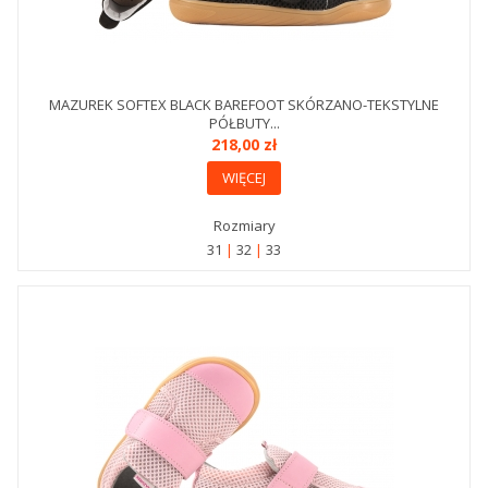
MAZUREK SOFTEX BLACK BAREFOOT SKÓRZANO-TEKSTYLNE
PÓŁBUTY...
218,00 zł
WIĘCEJ
Rozmiary
31
32
33