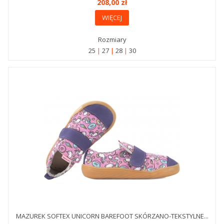
208,00 zł
WIĘCEJ
Rozmiary
25
27
28
30
MAZUREK SOFTEX UNICORN BAREFOOT SKÓRZANO-TEKSTYLNE...