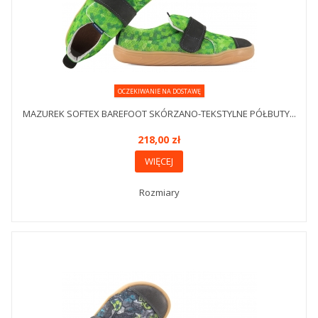
OCZEKIWANIE NA DOSTAWĘ
MAZUREK SOFTEX BAREFOOT SKÓRZANO-TEKSTYLNE PÓŁBUTY...
218,00 zł
WIĘCEJ
Rozmiary