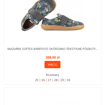
MAZUREK SOFTEX BAREFOOT SKÓRZANO-TEKSTYLNE PÓŁBUTY...
208,00 zł
WIĘCEJ
Rozmiary
25
26
27
28
29
30