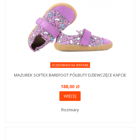
OCZEKIWANIE NA DOSTAWĘ
MAZUREK SOFTEX BAREFOOT PÓŁBUTY DZIEWCZĘCE KAPCIE
188,00 zł
WIĘCEJ
Rozmiary