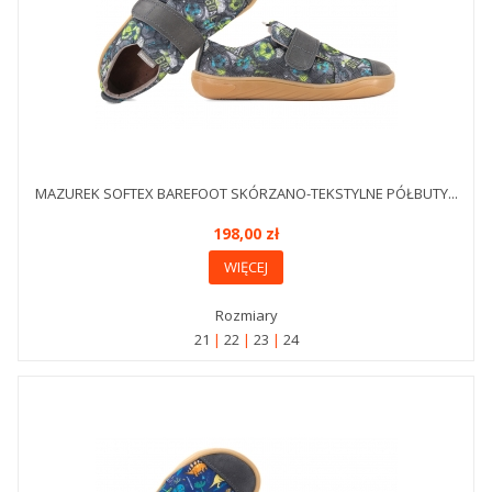
MAZUREK SOFTEX BAREFOOT SKÓRZANO-TEKSTYLNE PÓŁBUTY...
198,00 zł
WIĘCEJ
Rozmiary
21
22
23
24