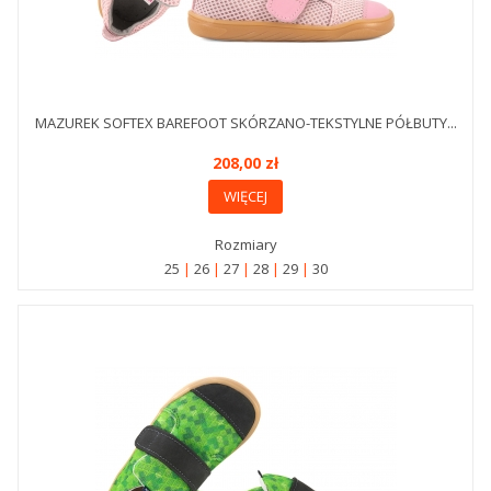
MAZUREK SOFTEX BAREFOOT SKÓRZANO-TEKSTYLNE PÓŁBUTY...
208,00 zł
WIĘCEJ
Rozmiary
25
26
27
28
29
30