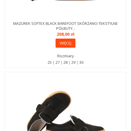
MAZUREK SOFTEX BLACK BAREFOOT SKÓRZANO-TEKSTYLNE
PÓŁBUTY...
208,00 zł
WIĘCEJ
Rozmiary
25
27
28
29
30