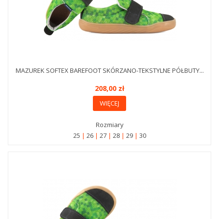
MAZUREK SOFTEX BAREFOOT SKÓRZANO-TEKSTYLNE PÓŁBUTY...
208,00 zł
WIĘCEJ
Rozmiary
25
26
27
28
29
30