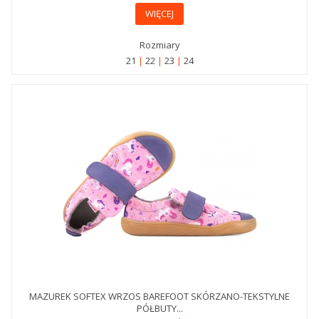
WIĘCEJ
Rozmiary
21
22
23
24
MAZUREK SOFTEX WRZOS BAREFOOT SKÓRZANO-TEKSTYLNE
PÓŁBUTY...