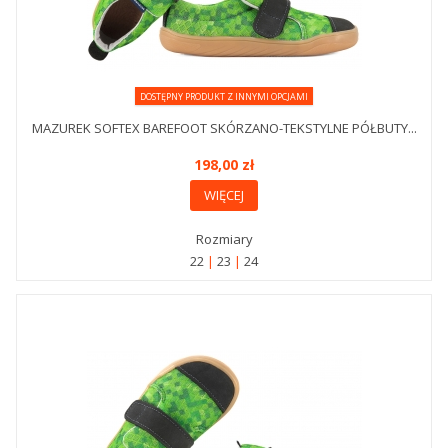
DOSTĘPNY PRODUKT Z INNYMI OPCJAMI
MAZUREK SOFTEX BAREFOOT SKÓRZANO-TEKSTYLNE PÓŁBUTY...
198,00 zł
WIĘCEJ
Rozmiary
22
23
24