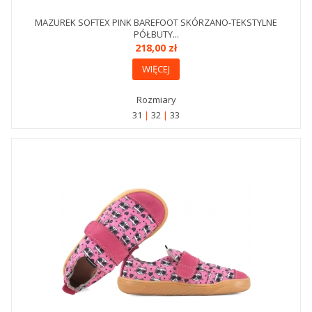
MAZUREK SOFTEX PINK BAREFOOT SKÓRZANO-TEKSTYLNE
PÓŁBUTY...
218,00 zł
WIĘCEJ
Rozmiary
31
32
33