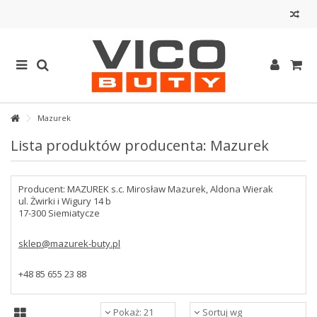
Mazurek
Lista produktów producenta: Mazurek
Producent: MAZUREK s.c. Mirosław Mazurek, Aldona Wierak
ul. Żwirki i Wigury 14 b
17-300 Siemiatycze
sklep@mazurek-buty.pl
+48 85 655 23 88
Pokaż: 21
Sortuj wg