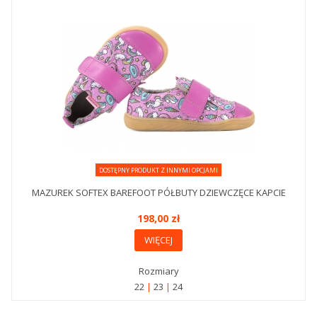
DOSTĘPNY PRODUKT Z INNYMI OPCJAMI
MAZUREK SOFTEX BAREFOOT PÓŁBUTY DZIEWCZĘCE KAPCIE
198,00 zł
WIĘCEJ
Rozmiary
22
23
24