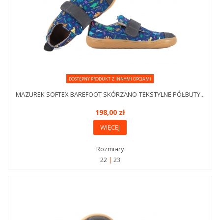
DOSTĘPNY PRODUKT Z INNYMI OPCJAMI
MAZUREK SOFTEX BAREFOOT SKÓRZANO-TEKSTYLNE PÓŁBUTY...
198,00 zł
WIĘCEJ
Rozmiary
22
23