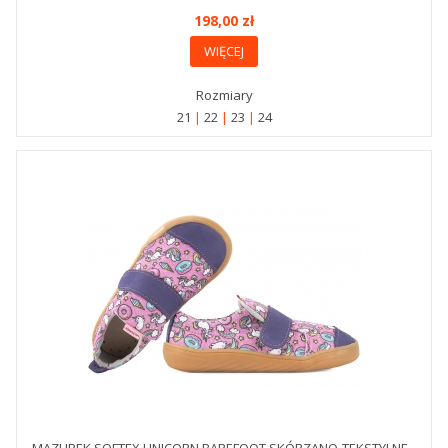
198,00 zł
WIĘCEJ
Rozmiary
21
22
23
24