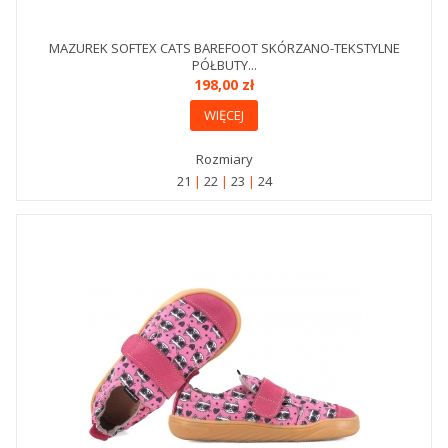
MAZUREK SOFTEX CATS BAREFOOT SKÓRZANO-TEKSTYLNE
PÓŁBUTY...
198,00 zł
WIĘCEJ
Rozmiary
21
22
23
24