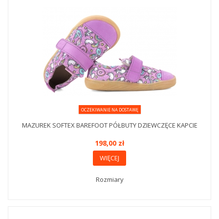
OCZEKIWANIE NA DOSTAWĘ
MAZUREK SOFTEX BAREFOOT PÓŁBUTY DZIEWCZĘCE KAPCIE
198,00 zł
WIĘCEJ
Rozmiary