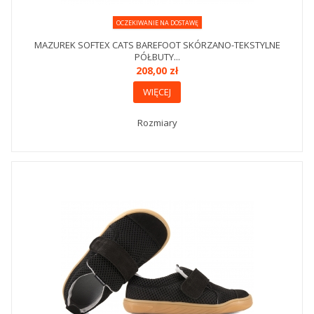
OCZEKIWANIE NA DOSTAWĘ
MAZUREK SOFTEX CATS BAREFOOT SKÓRZANO-TEKSTYLNE
PÓŁBUTY...
208,00 zł
WIĘCEJ
Rozmiary