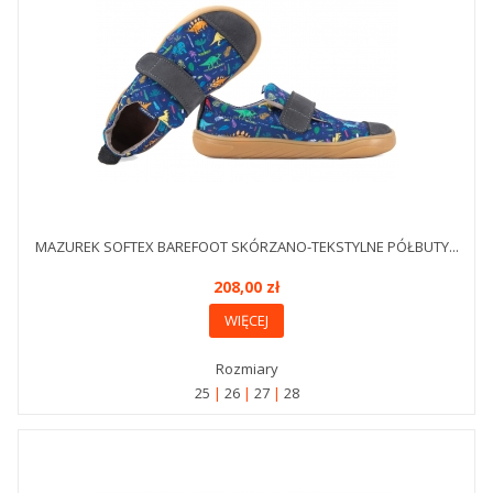
MAZUREK SOFTEX BAREFOOT SKÓRZANO-TEKSTYLNE PÓŁBUTY...
208,00 zł
WIĘCEJ
Rozmiary
25
26
27
28