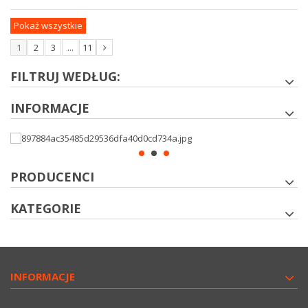
Pokaż wszystkie
1
2
3
...
11
FILTRUJ WEDŁUG:
INFORMACJE
PRODUCENCI
KATEGORIE
INFORMACJE