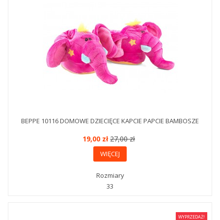
BEPPE 10116 DOMOWE DZIECIĘCE KAPCIE PAPCIE BAMBOSZE
19,00 zł
27,00 zł
WIĘCEJ
Rozmiary
33
WYPRZEDAŻ!