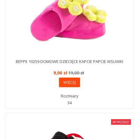
BEPPE 10259 DOMOWE DZIECIĘCE KAPCIE PAPCIE WSUWKI
9,00 zł
19,00 zł
WIĘCEJ
Rozmiary
34
WYPRZEDAŻ!