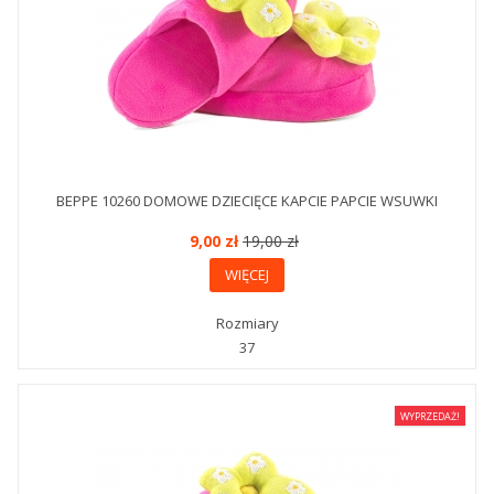
BEPPE 10260 DOMOWE DZIECIĘCE KAPCIE PAPCIE WSUWKI
9,00 zł
19,00 zł
WIĘCEJ
Rozmiary
37
WYPRZEDAŻ!