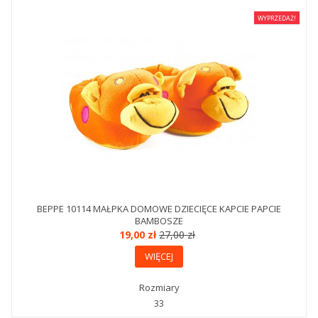
WYPRZEDAŻ!
BEPPE 10114 MAŁPKA DOMOWE DZIECIĘCE KAPCIE PAPCIE
BAMBOSZE
19,00 zł
27,00 zł
WIĘCEJ
Rozmiary
33