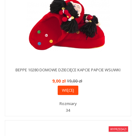
BEPPE 10280 DOMOWE DZIECIĘCE KAPCIE PAPCIE WSUWKI
9,00 zł
19,00 zł
WIĘCEJ
Rozmiary
34
WYPRZEDAŻ!