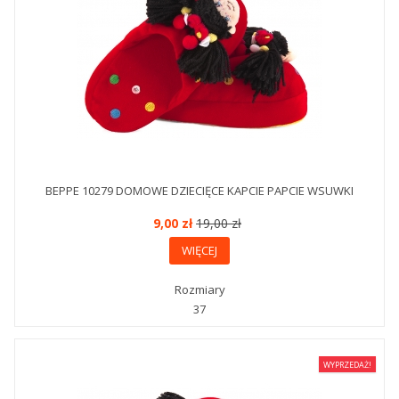
BEPPE 10279 DOMOWE DZIECIĘCE KAPCIE PAPCIE WSUWKI
9,00 zł
19,00 zł
WIĘCEJ
Rozmiary
37
WYPRZEDAŻ!