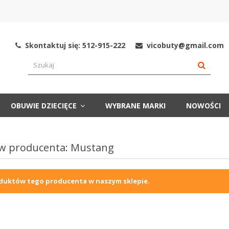
Skontaktuj się: 512-915-222
vicobuty@gmail.com
OBUWIE DZIECIĘCE
WYBRANE MARKI
NOWOŚCI
ów producenta: Mustang
duktów tego producenta w naszym sklepie.