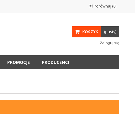
Porównaj
(
0
)
KOSZYK
(pusty)
Zaloguj się
PROMOCJE
PRODUCENCI