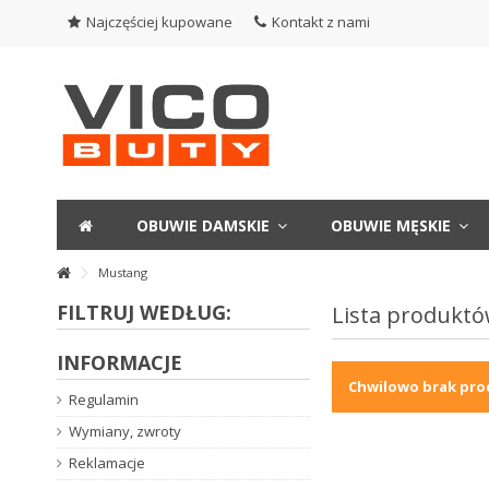
Najczęściej kupowane
Kontakt z nami
OBUWIE DAMSKIE
OBUWIE MĘSKIE
Mustang
FILTRUJ WEDŁUG:
Lista produkt
INFORMACJE
Chwilowo brak pro
Regulamin
Wymiany, zwroty
Reklamacje