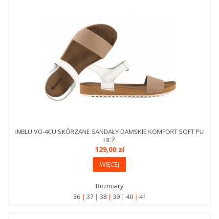
INBLU VO-4CU SKÓRZANE SANDAŁY DAMSKIE KOMFORT SOFT PU
BEŻ
129,00 zł
WIĘCEJ
Rozmiary
36
37
38
39
40
41