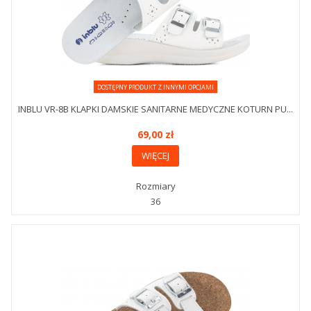
DOSTĘPNY PRODUKT Z INNYMI OPCJAMI
INBLU VR-8B KLAPKI DAMSKIE SANITARNE MEDYCZNE KOTURN PU...
69,00 zł
WIĘCEJ
Rozmiary
36