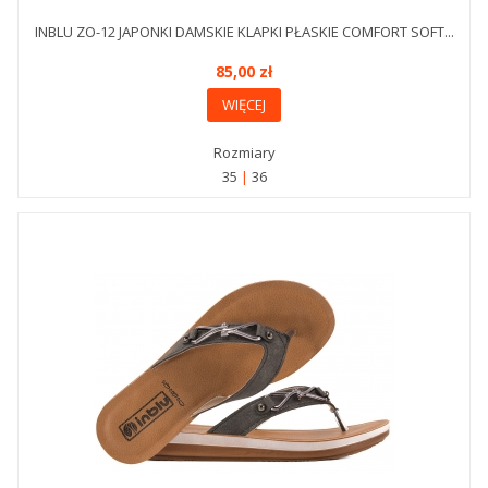
INBLU ZO-12 JAPONKI DAMSKIE KLAPKI PŁASKIE COMFORT SOFT...
85,00 zł
WIĘCEJ
Rozmiary
35
36