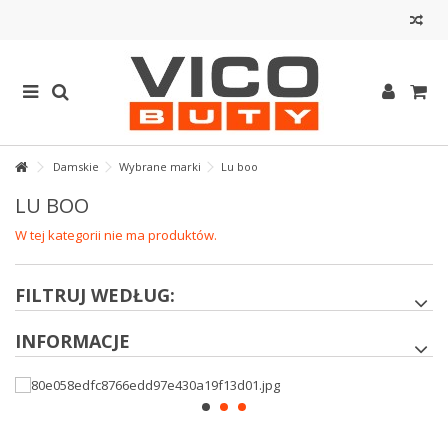
Damskie
Wybrane marki
Lu boo
LU BOO
W tej kategorii nie ma produktów.
FILTRUJ WEDŁUG:
INFORMACJE