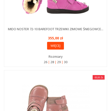
MIDO NOSTER 72-10 BAREFOOT TRZEWIKI ZIMOWE ŚNIEGOWCE...
355,00 zł
WIĘCEJ
Rozmiary
26
28
29
30
-50,00 ZŁ