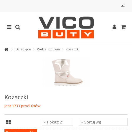
Dziecięce
Rodzaj obuwia
Kozaczki
Kozaczki
Jest 1733 produktów.
Pokaż: 21
Sortuj wg