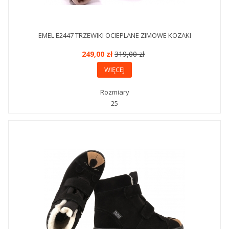
EMEL E2447 TRZEWIKI OCIEPLANE ZIMOWE KOZAKI
249,00 zł
319,00 zł
WIĘCEJ
Rozmiary
25