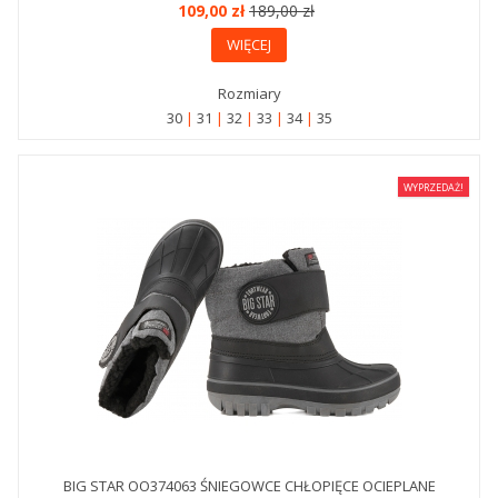
109,00 zł
189,00 zł
WIĘCEJ
Rozmiary
30
31
32
33
34
35
WYPRZEDAŻ!
BIG STAR OO374063 ŚNIEGOWCE CHŁOPIĘCE OCIEPLANE