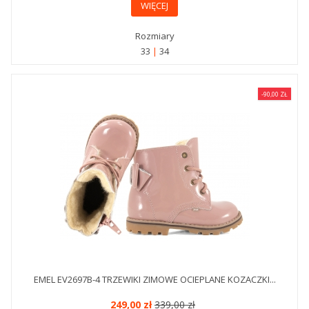
WIĘCEJ
Rozmiary
33
34
-90,00 ZŁ
EMEL EV2697B-4 TRZEWIKI ZIMOWE OCIEPLANE KOZACZKI...
249,00 zł
339,00 zł