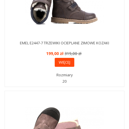
EMEL E2447-7 TRZEWIKI OCIEPLANE ZIMOWE KOZAKI
199,00 zł
319,00 zł
WIĘCEJ
Rozmiary
20