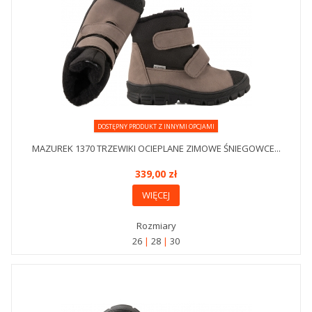
DOSTĘPNY PRODUKT Z INNYMI OPCJAMI
MAZUREK 1370 TRZEWIKI OCIEPLANE ZIMOWE ŚNIEGOWCE...
339,00 zł
WIĘCEJ
Rozmiary
26
28
30