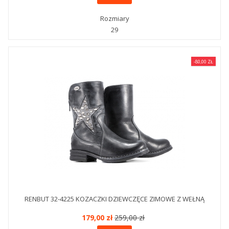
Rozmiary
29
-80,00 ZŁ
RENBUT 32-4225 KOZACZKI DZIEWCZĘCE ZIMOWE Z WEŁNĄ
179,00 zł
259,00 zł