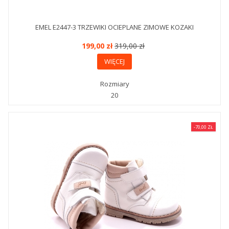
EMEL E2447-3 TRZEWIKI OCIEPLANE ZIMOWE KOZAKI
199,00 zł
319,00 zł
WIĘCEJ
Rozmiary
20
-70,00 ZŁ