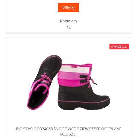
WIĘCEJ
Rozmiary
24
WYPRZEDAŻ!
BIG STAR OO374068 ŚNIEGOWCE DZIEWCZĘCE OCIEPLANE
KALOSZE...