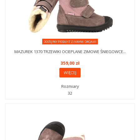
DOSTĘPNY PRODUKT Z INNYMI OPCJAMI
MAZUREK 1370 TRZEWIKI OCIEPLANE ZIMOWE ŚNIEGOWCE...
359,00 zł
WIĘCEJ
Rozmiary
32