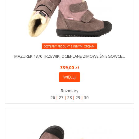
DOSTĘPNY PRODUKT Z INNYMI OPCJAMI
MAZUREK 1370 TRZEWIKI OCIEPLANE ZIMOWE ŚNIEGOWCE...
339,00 zł
WIĘCEJ
Rozmiary
26
27
28
29
30