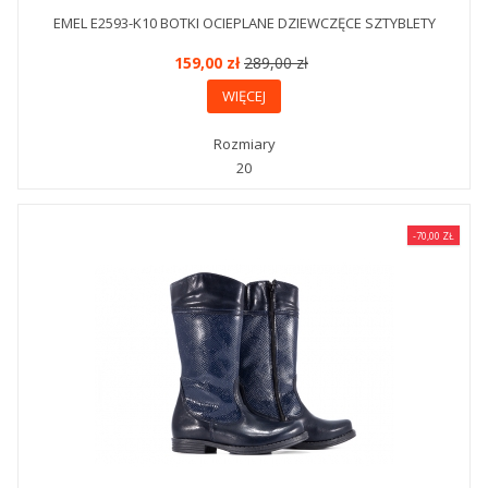
EMEL E2593-K10 BOTKI OCIEPLANE DZIEWCZĘCE SZTYBLETY
159,00 zł
289,00 zł
WIĘCEJ
Rozmiary
20
-70,00 ZŁ