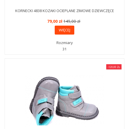
KORNECKI 4838 KOZAKI OCIEPLANE ZIMOWE DZIEWCZĘCE
79,00 zł
149,00 zł
WIĘCEJ
Rozmiary
31
-120,00 ZŁ