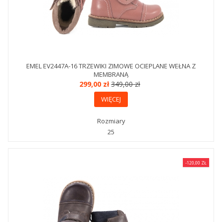
EMEL EV2447A-16 TRZEWIKI ZIMOWE OCIEPLANE WEŁNA Z
MEMBRANĄ
299,00 zł
349,00 zł
WIĘCEJ
Rozmiary
25
-120,00 ZŁ