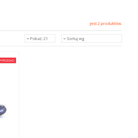
Jest 2 produktów.
Pokaż: 21
Sortuj wg
YPRZEDAŻ!