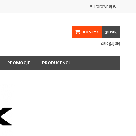
Porównaj
(
0
)
KOSZYK
(pusty)
Zaloguj się
PROMOCJE
PRODUCENCI