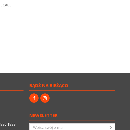
IECĄCE
BĄDŹ NA BIEŻĄCO
NEWSLETTER
3996 1999