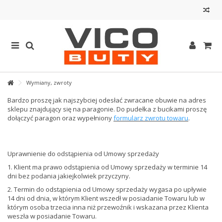
Wymiany, zwroty
Bardzo proszę jak najszybciej odesłać zwracane obuwie na adres
sklepu znajdujący się na paragonie. Do pudełka z bucikami proszę
dołączyć paragon oraz wypełniony
f
ormularz zwrotu towaru
.
Uprawnienie do odstąpienia od Umowy sprzedaży
1. Klient ma prawo odstąpienia od Umowy sprzedaży w terminie 14
dni bez podania jakiejkolwiek przyczyny.
2. Termin do odstąpienia od Umowy sprzedaży wygasa po upływie
14 dni od dnia, w którym Klient wszedł w posiadanie Towaru lub w
którym osoba trzecia inna niż przewoźnik i wskazana przez Klienta
weszła w posiadanie Towaru.