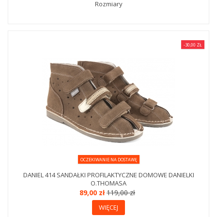
Rozmiary
-30,00 ZŁ
OCZEKIWANIE NA DOSTAWĘ
DANIEL 414 SANDAŁKI PROFILAKTYCZNE DOMOWE DANIELKI
O.THOMASA
89,00 zł
119,00 zł
WIĘCEJ