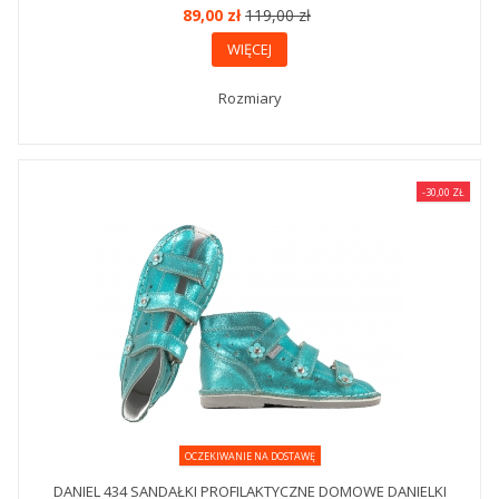
89,00 zł
119,00 zł
WIĘCEJ
Rozmiary
-30,00 ZŁ
OCZEKIWANIE NA DOSTAWĘ
DANIEL 434 SANDAŁKI PROFILAKTYCZNE DOMOWE DANIELKI