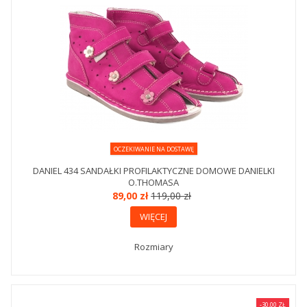
OCZEKIWANIE NA DOSTAWĘ
DANIEL 434 SANDAŁKI PROFILAKTYCZNE DOMOWE DANIELKI
O.THOMASA
89,00 zł
119,00 zł
WIĘCEJ
Rozmiary
-30,00 ZŁ