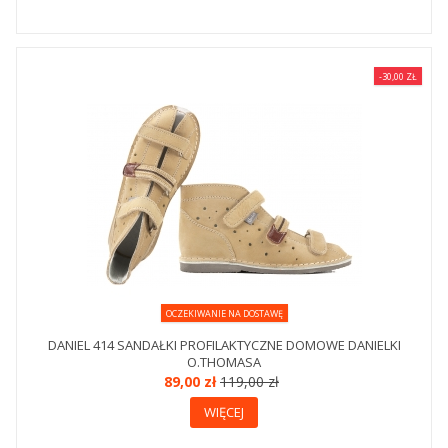
-30,00 ZŁ
OCZEKIWANIE NA DOSTAWĘ
DANIEL 414 SANDAŁKI PROFILAKTYCZNE DOMOWE DANIELKI
O.THOMASA
89,00 zł
119,00 zł
WIĘCEJ