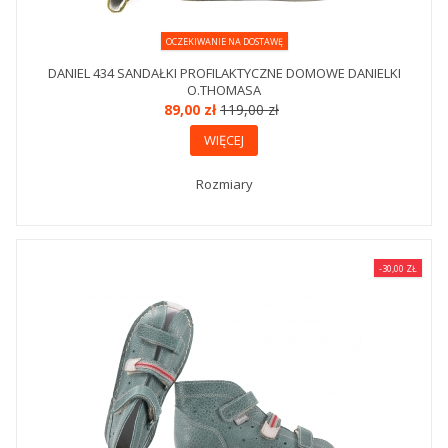
OCZEKIWANIE NA DOSTAWĘ
DANIEL 434 SANDAŁKI PROFILAKTYCZNE DOMOWE DANIELKI
O.THOMASA
89,00 zł
119,00 zł
WIĘCEJ
Rozmiary
-30,00 ZŁ