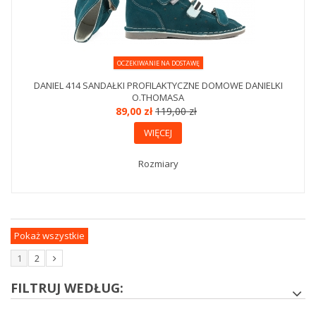
OCZEKIWANIE NA DOSTAWĘ
DANIEL 414 SANDAŁKI PROFILAKTYCZNE DOMOWE DANIELKI
O.THOMASA
89,00 zł
119,00 zł
WIĘCEJ
Rozmiary
Pokaż wszystkie
1
2
FILTRUJ WEDŁUG: