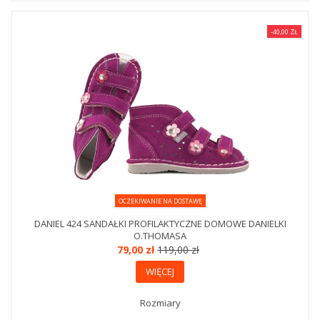
-40,00 ZŁ
OCZEKIWANIE NA DOSTAWĘ
DANIEL 424 SANDAŁKI PROFILAKTYCZNE DOMOWE DANIELKI
O.THOMASA
79,00 zł
119,00 zł
WIĘCEJ
Rozmiary