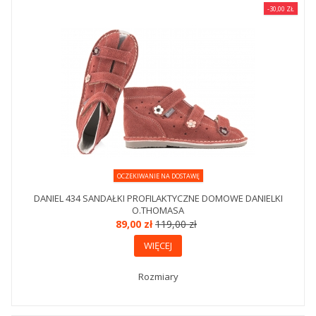
-30,00 ZŁ
OCZEKIWANIE NA DOSTAWĘ
DANIEL 434 SANDAŁKI PROFILAKTYCZNE DOMOWE DANIELKI
O.THOMASA
89,00 zł
119,00 zł
WIĘCEJ
Rozmiary