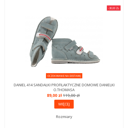
-30,00 ZŁ
OCZEKIWANIE NA DOSTAWĘ
DANIEL 414 SANDAŁKI PROFILAKTYCZNE DOMOWE DANIELKI
O.THOMASA
89,00 zł
119,00 zł
WIĘCEJ
Rozmiary