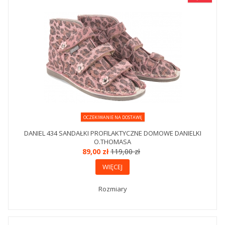
OCZEKIWANIE NA DOSTAWĘ
DANIEL 434 SANDAŁKI PROFILAKTYCZNE DOMOWE DANIELKI
O.THOMASA
89,00 zł
119,00 zł
WIĘCEJ
Rozmiary