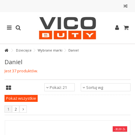
Dziecięce
Wybrane marki
Daniel
Daniel
Jest 37 produktów.
Pokaż: 21
Sortuj wg
Pokaż wszystkie
1
2
-30,00 ZŁ