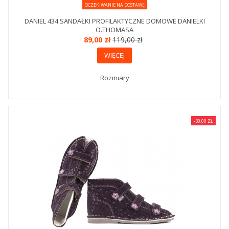
OCZEKIWANIE NA DOSTAWĘ
DANIEL 434 SANDAŁKI PROFILAKTYCZNE DOMOWE DANIELKI
O.THOMASA
89,00 zł
119,00 zł
WIĘCEJ
Rozmiary
-30,00 ZŁ