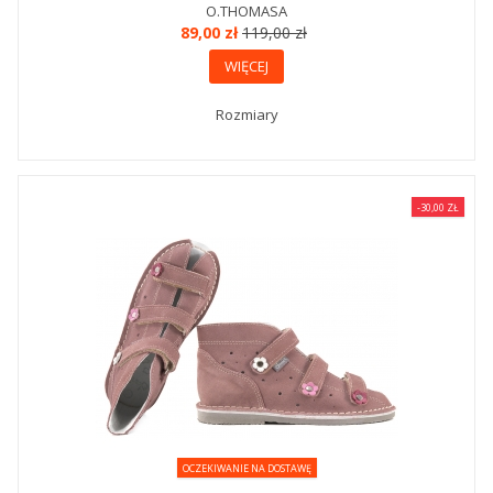
O.THOMASA
89,00 zł
119,00 zł
WIĘCEJ
Rozmiary
-30,00 ZŁ
OCZEKIWANIE NA DOSTAWĘ