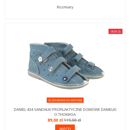
Rozmiary
-30,00 ZŁ
OCZEKIWANIE NA DOSTAWĘ
DANIEL 434 SANDAŁKI PROFILAKTYCZNE DOMOWE DANIELKI
O.THOMASA
89,00 zł
119,00 zł
WIĘCEJ