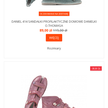
OCZEKIWANIE NA DOSTAWĘ
DANIEL 414 SANDAŁKI PROFILAKTYCZNE DOMOWE DANIELKI
O.THOMASA
89,00 zł
119,00 zł
WIĘCEJ
Rozmiary
-30,00 ZŁ