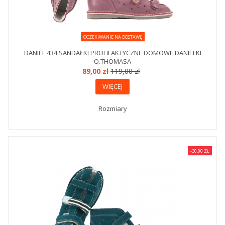
OCZEKIWANIE NA DOSTAWĘ
DANIEL 434 SANDAŁKI PROFILAKTYCZNE DOMOWE DANIELKI
O.THOMASA
89,00 zł
119,00 zł
WIĘCEJ
Rozmiary
-30,00 ZŁ