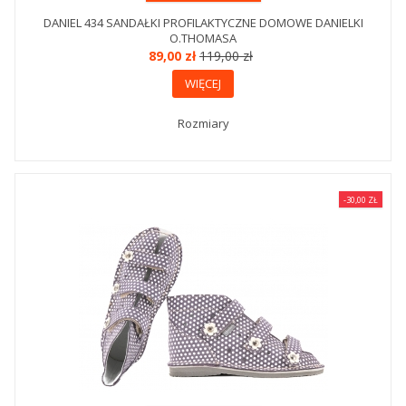
DANIEL 434 SANDAŁKI PROFILAKTYCZNE DOMOWE DANIELKI
O.THOMASA
89,00 zł
119,00 zł
WIĘCEJ
Rozmiary
-30,00 ZŁ