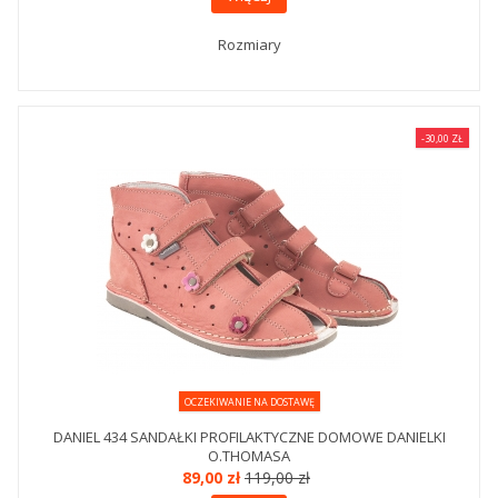
Rozmiary
-30,00 ZŁ
OCZEKIWANIE NA DOSTAWĘ
DANIEL 434 SANDAŁKI PROFILAKTYCZNE DOMOWE DANIELKI
O.THOMASA
89,00 zł
119,00 zł