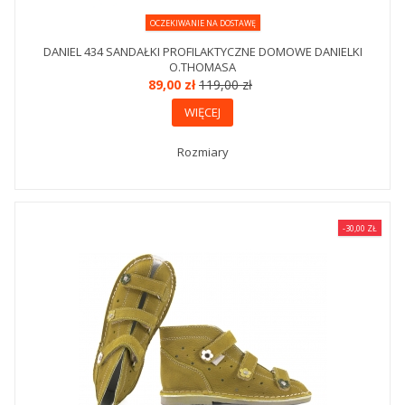
OCZEKIWANIE NA DOSTAWĘ
DANIEL 434 SANDAŁKI PROFILAKTYCZNE DOMOWE DANIELKI
O.THOMASA
89,00 zł
119,00 zł
WIĘCEJ
Rozmiary
-30,00 ZŁ