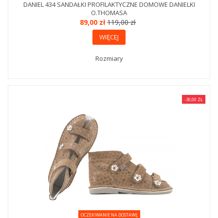
DANIEL 434 SANDAŁKI PROFILAKTYCZNE DOMOWE DANIELKI
O.THOMASA
89,00 zł
119,00 zł
WIĘCEJ
Rozmiary
-30,00 ZŁ
OCZEKIWANIE NA DOSTAWĘ