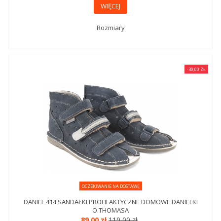
WIĘCEJ
Rozmiary
-30,00 ZŁ
OCZEKIWANIE NA DOSTAWĘ
DANIEL 414 SANDAŁKI PROFILAKTYCZNE DOMOWE DANIELKI
O.THOMASA
89,00 zł
119,00 zł