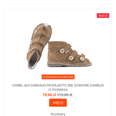
-40,00 ZŁ
OCZEKIWANIE NA DOSTAWĘ
DANIEL 424 SANDAŁKI PROFILAKTYCZNE DOMOWE DANIELKI
O.THOMASA
79,00 zł
119,00 zł
WIĘCEJ
Rozmiary