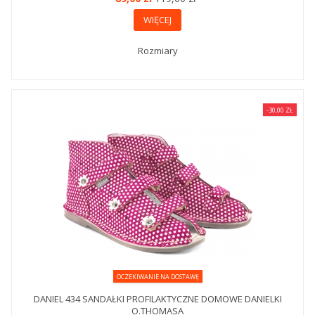
WIĘCEJ
Rozmiary
-30,00 ZŁ
OCZEKIWANIE NA DOSTAWĘ
DANIEL 434 SANDAŁKI PROFILAKTYCZNE DOMOWE DANIELKI
O.THOMASA