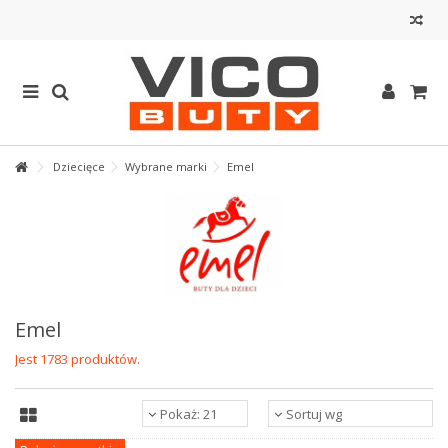
Dziecięce
Wybrane marki
Emel
Emel
Jest 1783 produktów.
Pokaż: 21
Sortuj wg