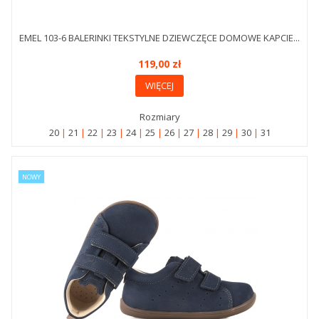
EMEL 103-6 BALERINKI TEKSTYLNE DZIEWCZĘCE DOMOWE KAPCIE...
119,00 zł
WIĘCEJ
Rozmiary
20
21
22
23
24
25
26
27
28
29
30
31
NOWY