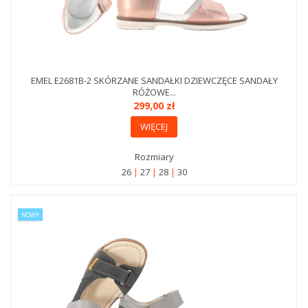
EMEL E2681B-2 SKÓRZANE SANDAŁKI DZIEWCZĘCE SANDAŁY
RÓŻOWE...
299,00 zł
WIĘCEJ
Rozmiary
26
27
28
30
NOWY