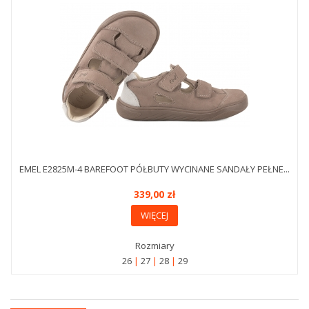
EMEL E2825M-4 BAREFOOT PÓŁBUTY WYCINANE SANDAŁY PEŁNE...
339,00 zł
WIĘCEJ
Rozmiary
26
27
28
29