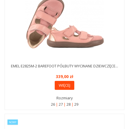
EMEL E2825M-2 BAREFOOT PÓŁBUTY WYCINANE DZIEWCZĘCE...
339,00 zł
WIĘCEJ
Rozmiary
26
27
28
29
NOWY