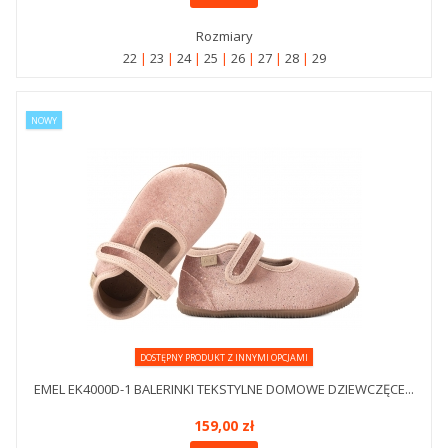
Rozmiary
22
23
24
25
26
27
28
29
NOWY
DOSTĘPNY PRODUKT Z INNYMI OPCJAMI
EMEL EK4000D-1 BALERINKI TEKSTYLNE DOMOWE DZIEWCZĘCE...
159,00 zł