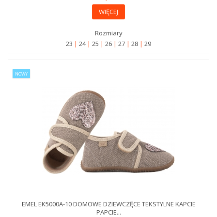
WIĘCEJ
Rozmiary
23
24
25
26
27
28
29
NOWY
EMEL EK5000A-10 DOMOWE DZIEWCZĘCE TEKSTYLNE KAPCIE
PAPCIE...