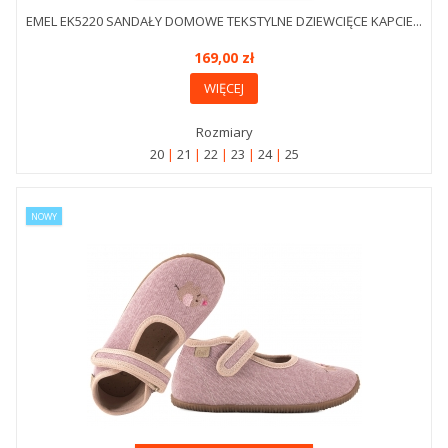
EMEL EK5220 SANDAŁY DOMOWE TEKSTYLNE DZIEWCIĘCE KAPCIE...
169,00 zł
WIĘCEJ
Rozmiary
20
21
22
23
24
25
NOWY