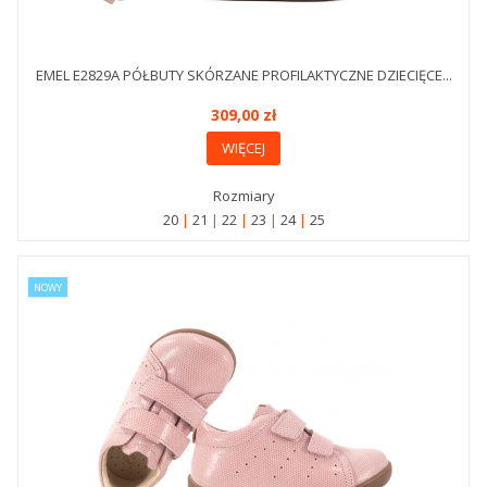
EMEL E2829A PÓŁBUTY SKÓRZANE PROFILAKTYCZNE DZIECIĘCE...
309,00 zł
WIĘCEJ
Rozmiary
20
21
22
23
24
25
NOWY