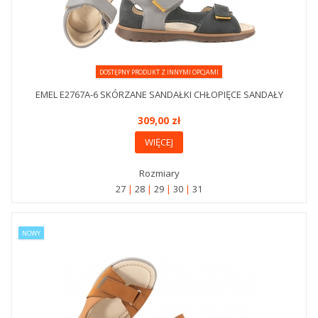
DOSTĘPNY PRODUKT Z INNYMI OPCJAMI
EMEL E2767A-6 SKÓRZANE SANDAŁKI CHŁOPIĘCE SANDAŁY
309,00 zł
WIĘCEJ
Rozmiary
27
28
29
30
31
NOWY