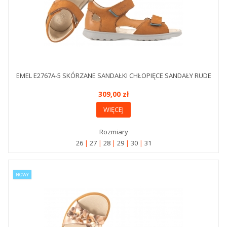
EMEL E2767A-5 SKÓRZANE SANDAŁKI CHŁOPIĘCE SANDAŁY RUDE
309,00 zł
WIĘCEJ
Rozmiary
26
27
28
29
30
31
NOWY