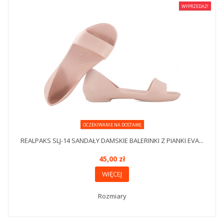
WYPRZEDAŻ!
OCZEKIWANIE NA DOSTAWĘ
REALPAKS SLJ-14 SANDAŁY DAMSKIE BALERINKI Z PIANKI EVA...
45,00 zł
WIĘCEJ
Rozmiary