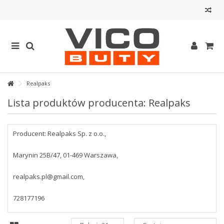
Realpaks
Lista produktów producenta: Realpaks
Producent: Realpaks Sp. z o.o.,
Marynin 25B/47, 01-469 Warszawa,
realpaks.pl@gmail.com,
728177196