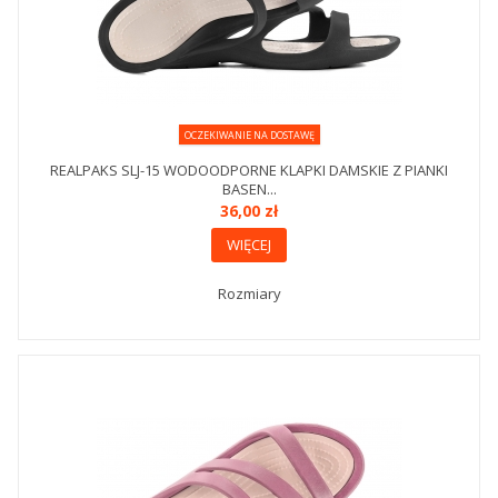
OCZEKIWANIE NA DOSTAWĘ
REALPAKS SLJ-15 WODOODPORNE KLAPKI DAMSKIE Z PIANKI
BASEN...
36,00 zł
WIĘCEJ
Rozmiary