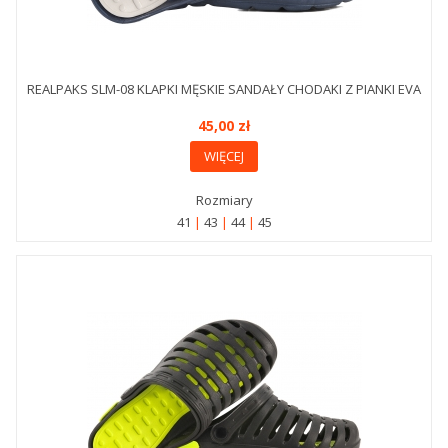
REALPAKS SLM-08 KLAPKI MĘSKIE SANDAŁY CHODAKI Z PIANKI EVA
45,00 zł
WIĘCEJ
Rozmiary
41
43
44
45