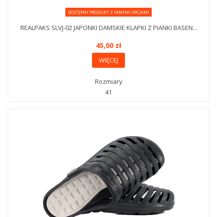
DOSTĘPNY PRODUKT Z INNYMI OPCJAMI
REALPAKS SLVJ-02 JAPONKI DAMSKIE KLAPKI Z PIANKI BASEN...
45,00 zł
WIĘCEJ
Rozmiary
41