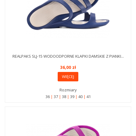
REALPAKS SLJ-15 WODOODPORNE KLAPKI DAMSKIE Z PIANKI...
36,00 zł
WIĘCEJ
Rozmiary
36
37
38
39
40
41