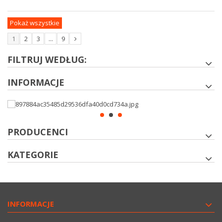
Pokaż wszystkie
1
2
3
...
9
FILTRUJ WEDŁUG:
INFORMACJE
PRODUCENCI
KATEGORIE
INFORMACJE