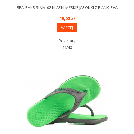
REALPAKS SLVM-02 KLAPKI MĘSKIE JAPONKI Z PIANKI EVA
49,00 zł
WIĘCEJ
Rozmiary
41/42