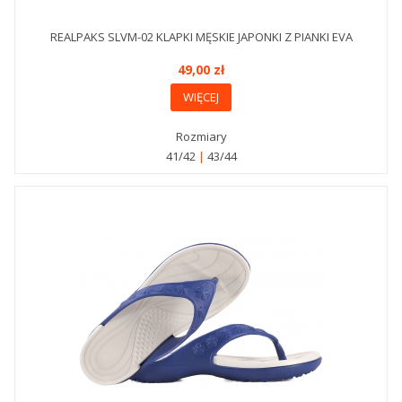
REALPAKS SLVM-02 KLAPKI MĘSKIE JAPONKI Z PIANKI EVA
49,00 zł
WIĘCEJ
Rozmiary
41/42
43/44