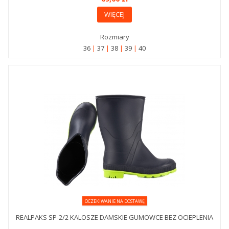
WIĘCEJ
Rozmiary
36
37
38
39
40
OCZEKIWANIE NA DOSTAWĘ
REALPAKS SP-2/2 KALOSZE DAMSKIE GUMOWCE BEZ OCIEPLENIA