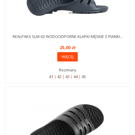
REALPAKS SLM-02 WODOODPORNE KLAPKI MĘSKIE Z PIANKI...
25,00 zł
WIĘCEJ
Rozmiary
41
42
43
44
45