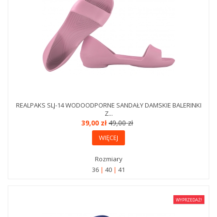
REALPAKS SLJ-14 WODOODPORNE SANDAŁY DAMSKIE BALERINKI
Z...
39,00 zł
49,00 zł
WIĘCEJ
Rozmiary
36
40
41
WYPRZEDAŻ!