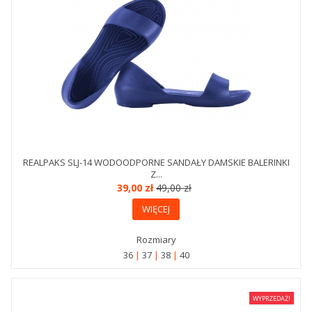
REALPAKS SLJ-14 WODOODPORNE SANDAŁY DAMSKIE BALERINKI
Z...
39,00 zł
49,00 zł
WIĘCEJ
Rozmiary
36
37
38
40
WYPRZEDAŻ!