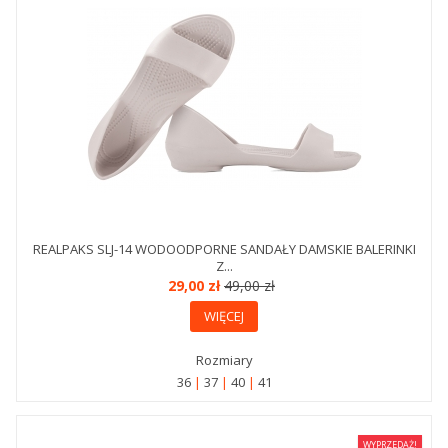
REALPAKS SLJ-14 WODOODPORNE SANDAŁY DAMSKIE BALERINKI
Z...
29,00 zł
49,00 zł
WIĘCEJ
Rozmiary
36
37
40
41
WYPRZEDAŻ!