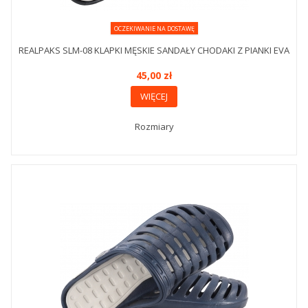
OCZEKIWANIE NA DOSTAWĘ
REALPAKS SLM-08 KLAPKI MĘSKIE SANDAŁY CHODAKI Z PIANKI EVA
45,00 zł
WIĘCEJ
Rozmiary