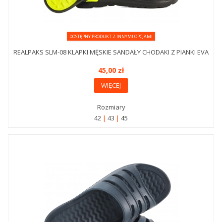
DOSTĘPNY PRODUKT Z INNYMI OPCJAMI
REALPAKS SLM-08 KLAPKI MĘSKIE SANDAŁY CHODAKI Z PIANKI EVA
45,00 zł
WIĘCEJ
Rozmiary
42
43
45