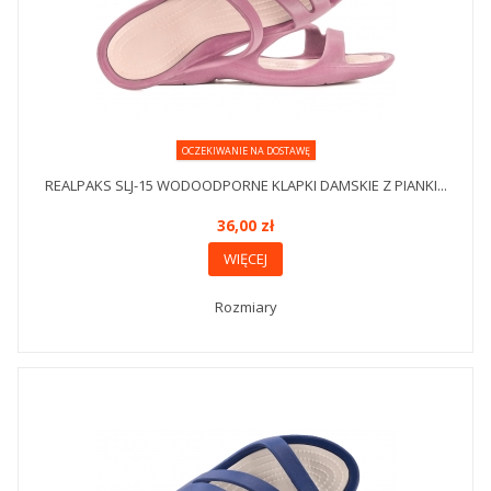
OCZEKIWANIE NA DOSTAWĘ
REALPAKS SLJ-15 WODOODPORNE KLAPKI DAMSKIE Z PIANKI...
36,00 zł
WIĘCEJ
Rozmiary