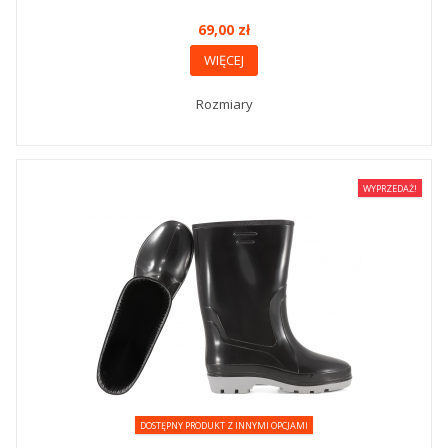
69,00 zł
WIĘCEJ
Rozmiary
WYPRZEDAŻ!
DOSTĘPNY PRODUKT Z INNYMI OPCJAMI