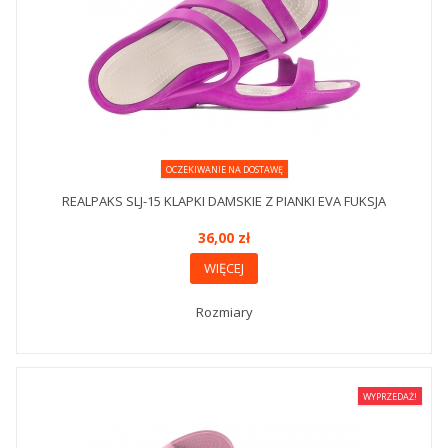
OCZEKIWANIE NA DOSTAWĘ
REALPAKS SLJ-15 KLAPKI DAMSKIE Z PIANKI EVA FUKSJA
36,00 zł
WIĘCEJ
Rozmiary
WYPRZEDAŻ!