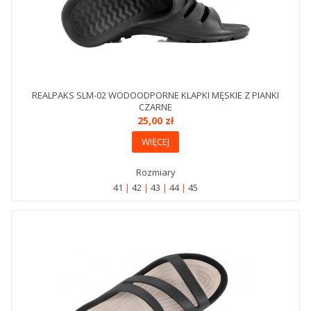
REALPAKS SLM-02 WODOODPORNE KLAPKI MĘSKIE Z PIANKI
CZARNE
25,00 zł
WIĘCEJ
Rozmiary
41
42
43
44
45