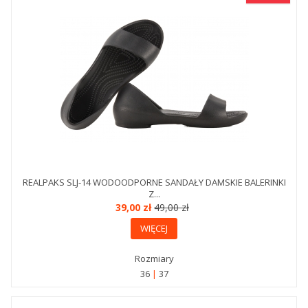
REALPAKS SLJ-14 WODOODPORNE SANDAŁY DAMSKIE BALERINKI
Z...
39,00 zł
49,00 zł
WIĘCEJ
Rozmiary
36
37