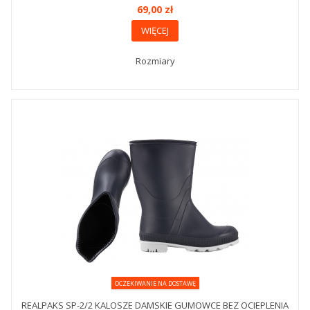
69,00 zł
WIĘCEJ
Rozmiary
OCZEKIWANIE NA DOSTAWĘ
REALPAKS SP-2/2 KALOSZE DAMSKIE GUMOWCE BEZ OCIEPLENIA