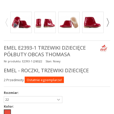
EMEL E2393-1 TRZEWIKI DZIECIĘCE
PÓŁBUTY OBCAS THOMASA
Nr produktu:
E2393-1 (260)22
Stan:
Nowy
EMEL - ROCZKI, TRZEWIKI DZIECIĘCE
2
Przedmioty
Ostatnie egzemplarze!
Rozmiar:
Kolor: