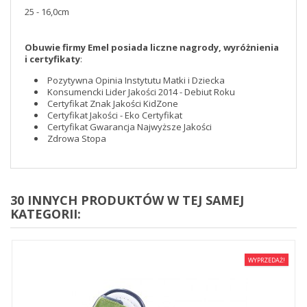
25 - 16,0cm
Obuwie firmy Emel posiada liczne nagrody, wyróżnienia
i certyfikaty
:
Pozytywna Opinia Instytutu Matki i Dziecka
Konsumencki Lider Jakości 2014 - Debiut Roku
Certyfikat Znak Jakości KidZone
Certyfikat Jakości - Eko Certyfikat
Certyfikat Gwarancja Najwyższe Jakości
Zdrowa Stopa
30 INNYCH PRODUKTÓW W TEJ SAMEJ
KATEGORII:
WYPRZEDAŻ!