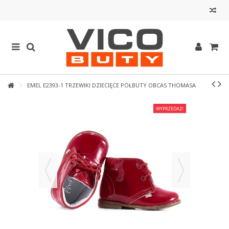
EMEL E2393-1 TRZEWIKI DZIECIĘCE PÓŁBUTY OBCAS THOMASA
WYPRZEDAŻ!