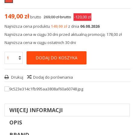
149,00 zł
brutto
269,00 zł
brutto
-120,00 zł
Najniższa cena produktu
149,00 zł
z dnia
06.08.2026
Najniższa cena w ciągu 30 dni przed aktualną promocją: 178,00 zł
Najniższa cena w ciągu ostatnich 30 dni
DODAJ DO KOSZYKA
Drukuj
Dodaj do porównania
WIĘCEJ INFORMACJI
OPIS
BRAND