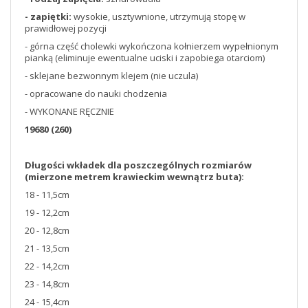
- zapiętki:
wysokie, usztywnione, utrzymują stopę w
prawidłowej pozycji
- górna część cholewki wykończona kołnierzem wypełnionym
pianką (eliminuje ewentualne uciski i zapobiega otarciom)
- sklejane bezwonnym klejem (nie uczula)
- opracowane do nauki chodzenia
- WYKONANE RĘCZNIE
19680 (260)
Długości wkładek dla poszczególnych rozmiarów
(mierzone metrem krawieckim wewnątrz buta):
18 - 11,5cm
19 - 12,2cm
20 - 12,8cm
21 - 13,5cm
22 - 14,2cm
23 - 14,8cm
24 - 15,4cm