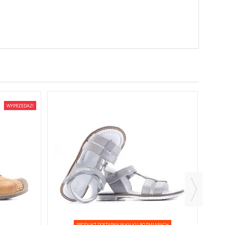
WYPRZEDAŻ!
PRODUKT DOSTĘPNY W KILKU ROZMIARACH