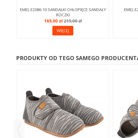
EMEL E2086-10 SANDAŁKI CHŁOPIĘCE SANDAŁY
EMEL E
ROCZKI
169,00 zł
219,00 zł
WIĘCEJ
PRODUKTY OD TEGO SAMEGO PRODUCENT
YLNE