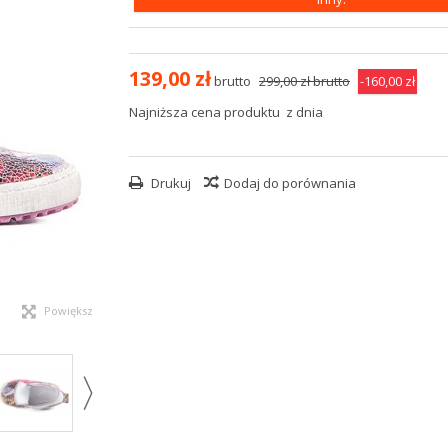
139,00 zł
brutto
299,00 zł
brutto
-160,00 zł
Najniższa cena produktu
z dnia
Drukuj
Dodaj do porównania
Powiększ