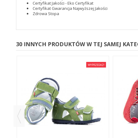
Certyfikat Jakości - Eko Certyfikat
Certyfikat Gwarancja Najwyższej Jakości
Zdrowa Stopa
30 INNYCH PRODUKTÓW W TEJ SAMEJ KATEG
EDAŻ!
WYPRZEDAŻ!
E