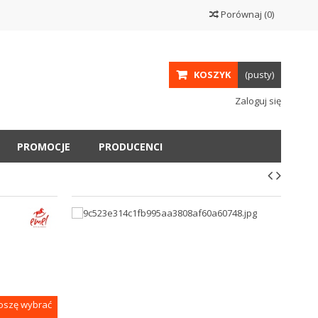
Porównaj
(
0
)
KOSZYK
(pusty)
Zaloguj się
PROMOCJE
PRODUCENCI
roszę wybrać