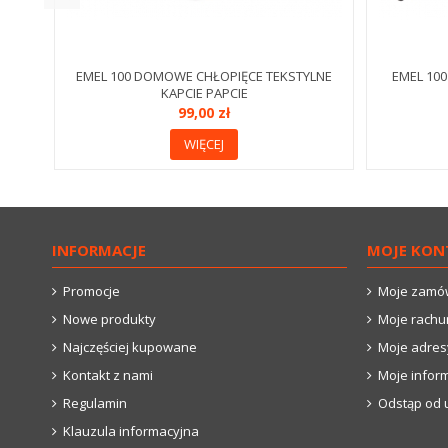
EMEL 100 DOMOWE CHŁOPIĘCE TEKSTYLNE
EMEL 10
KAPCIE PAPCIE
99,00 zł
WIĘCEJ
INFORMACJE
MOJE KON
Promocje
Moje zamó
Nowe produkty
Moje rachu
Najczęściej kupowane
Moje adres
Kontakt z nami
Moje infor
Regulamin
Odstąp od 
Klauzula informacyjna