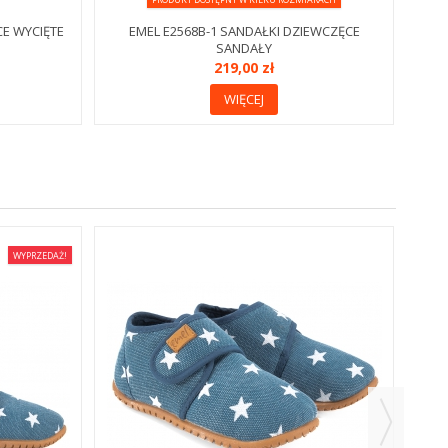
CE WYCIĘTE
EMEL E2568B-1 SANDAŁKI DZIEWCZĘCE
SANDAŁY
219,00 zł
WIĘCEJ
WYPRZEDAŻ!