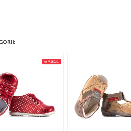
ORII:
WYPRZEDAŻ!