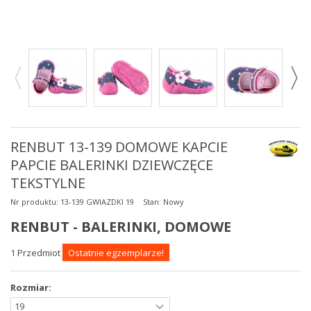
RENBUT 13-139 DOMOWE KAPCIE
PAPCIE BALERINKI DZIEWCZĘCE
TEKSTYLNE
Nr produktu:
13-139 GWIAZDKI 19
Stan:
Nowy
RENBUT - BALERINKI, DOMOWE
1
Przedmiot
Ostatnie egzemplarze!
Rozmiar: