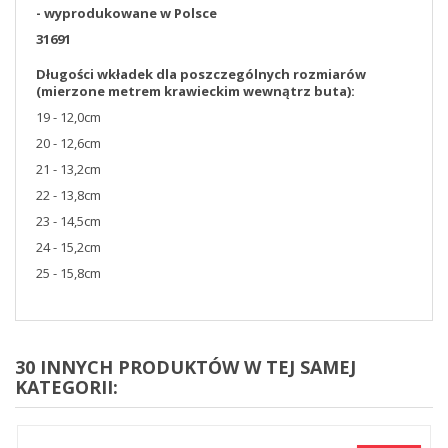
- wyprodukowane w Polsce
31691
Długości wkładek dla poszczególnych rozmiarów
(mierzone metrem krawieckim wewnątrz buta):
19 - 12,0cm
20 - 12,6cm
21 - 13,2cm
22 - 13,8cm
23 - 14,5cm
24 - 15,2cm
25 - 15,8cm
30 INNYCH PRODUKTÓW W TEJ SAMEJ
KATEGORII: