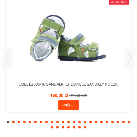
WYPRZEDAŻ!
EMEL E2086-10 SANDAŁKI CHŁOPIĘCE SANDAŁY ROCZKI
169,00 zł
219,00 zł
WIĘCEJ