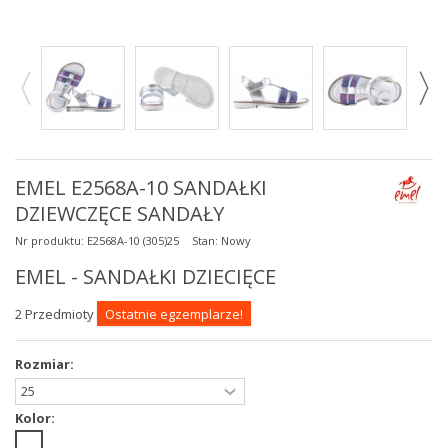
EMEL E2568A-10 SANDAŁKI
DZIEWCZĘCE SANDAŁY
Nr produktu:
E2568A-10 (305)25
Stan:
Nowy
EMEL - SANDAŁKI DZIECIĘCE
2
Przedmioty
Ostatnie egzemplarze!
Rozmiar:
Kolor: