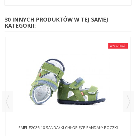
30 INNYCH PRODUKTÓW W TEJ SAMEJ
KATEGORII:
WYPRZEDAŻ!
EMEL E2086-10 SANDAŁKI CHŁOPIĘCE SANDAŁY ROCZKI