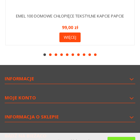
EMEL 100 DOMOWE CHŁOPIĘCE TEKSTYLNE KAPCIE PAPCIE
99,00 zł
WIĘCEJ
INFORMACJE
MOJE KONTO
INFORMACJA O SKLEPIE
BĄDŹ NA BIEŻĄCO