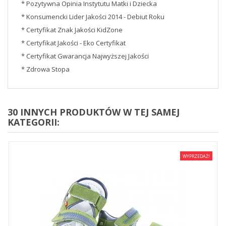
* Pozytywna Opinia Instytutu Matki i Dziecka
* Konsumencki Lider Jakości 2014 - Debiut Roku
* Certyfikat Znak Jakości KidZone
* Certyfikat Jakości - Eko Certyfikat
* Certyfikat Gwarancja Najwyższej Jakości
* Zdrowa Stopa
30 INNYCH PRODUKTÓW W TEJ SAMEJ
KATEGORII:
WYPRZEDAŻ!