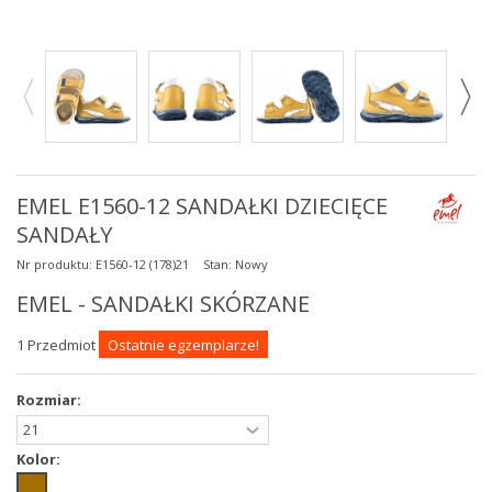
EMEL E1560-12 SANDAŁKI DZIECIĘCE
SANDAŁY
Nr produktu:
E1560-12 (178)21
Stan:
Nowy
EMEL - SANDAŁKI SKÓRZANE
1
Przedmiot
Ostatnie egzemplarze!
Rozmiar:
Kolor: