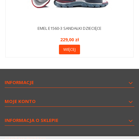
EMEL E1560-3 SANDAŁKI DZIECIĘCE
229,00 zł
WIĘCEJ
INFORMACJE
MOJE KONTO
INFORMACJA O SKLEPIE