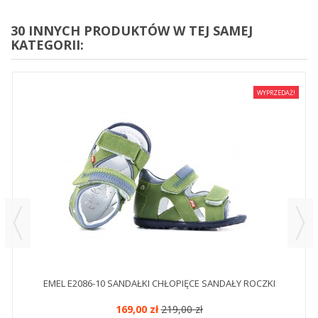
30 INNYCH PRODUKTÓW W TEJ SAMEJ
KATEGORII:
WYPRZEDAŻ!
EMEL E2086-10 SANDAŁKI CHŁOPIĘCE SANDAŁY ROCZKI
169,00 zł
219,00 zł