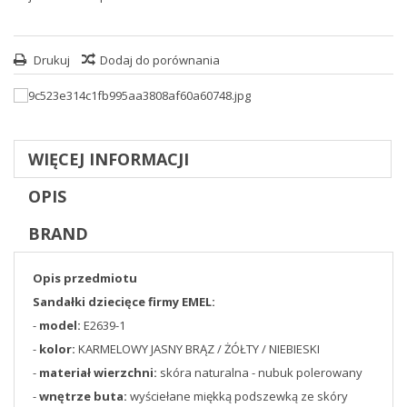
Drukuj
Dodaj do porównania
WIĘCEJ INFORMACJI
OPIS
BRAND
Opis przedmiotu
Sandałki dziecięce firmy EMEL:
-
model:
E2639-1
-
kolor:
KARMELOWY JASNY BRĄZ / ŻÓŁTY / NIEBIESKI
-
materiał wierzchni:
skóra naturalna - nubuk polerowany
-
wnętrze buta:
wyściełane miękką podszewką ze skóry