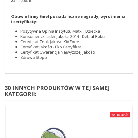
25 - 15,8cm
Obuwie firmy Emel posiada liczne nagrody, wyróżnienia
i certyfikaty:
Pozytywna Opinia Instytutu Matki i Dziecka
Konsumencki Lider Jakości 2014 - Debiut Roku
Certyfikat Znak Jakości KidZone
Certyfikat Jakości - Eko Certyfikat
Certyfikat Gwarancja Najwyższej Jakości
Zdrowa Stopa
30 INNYCH PRODUKTÓW W TEJ SAMEJ
KATEGORII:
WYPRZEDAŻ!