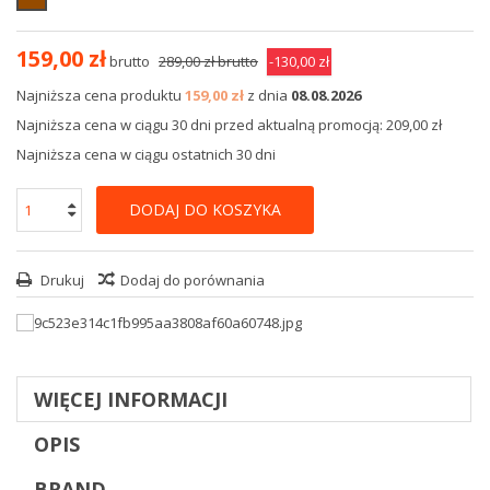
159,00 zł
brutto
289,00 zł
brutto
-130,00 zł
Najniższa cena produktu
159,00 zł
z dnia
08.08.2026
Najniższa cena w ciągu 30 dni przed aktualną promocją: 209,00 zł
Najniższa cena w ciągu ostatnich 30 dni
DODAJ DO KOSZYKA
Drukuj
Dodaj do porównania
WIĘCEJ INFORMACJI
OPIS
BRAND