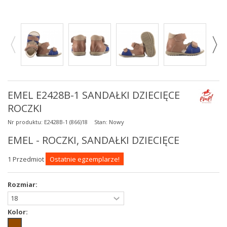
EMEL E2428B-1 SANDAŁKI DZIECIĘCE
ROCZKI
Nr produktu:
E2428B-1 (866)18
Stan:
Nowy
EMEL - ROCZKI, SANDAŁKI DZIECIĘCE
1
Przedmiot
Ostatnie egzemplarze!
Rozmiar:
Kolor: