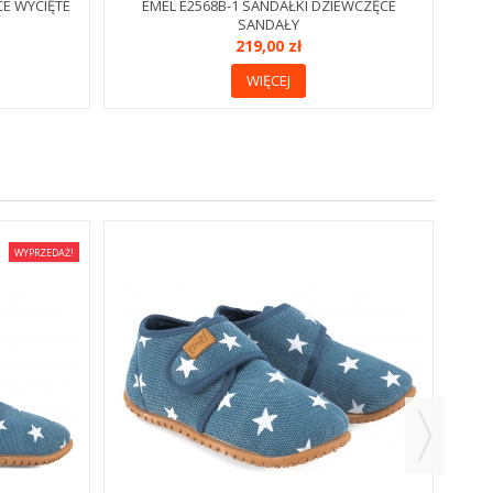
CE WYCIĘTE
EMEL E2568B-1 SANDAŁKI DZIEWCZĘCE
SANDAŁY
219,00 zł
WIĘCEJ
WYPRZEDAŻ!