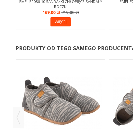
EMEL E2086-10 SANDAŁKI CHŁOPIĘCE SANDAŁY
EMEL E
ROCZKI
169,00 zł
219,00 zł
WIĘCEJ
PRODUKTY OD TEGO SAMEGO PRODUCENT
YLNE