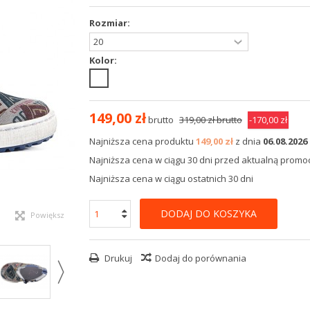
Rozmiar:
Kolor:
149,00 zł
brutto
319,00 zł
brutto
-170,00 zł
Najniższa cena produktu
149,00 zł
z dnia
06.08.2026
Najniższa cena w ciągu 30 dni przed aktualną promocj
Najniższa cena w ciągu ostatnich 30 dni
DODAJ DO KOSZYKA
Powiększ
Drukuj
Dodaj do porównania