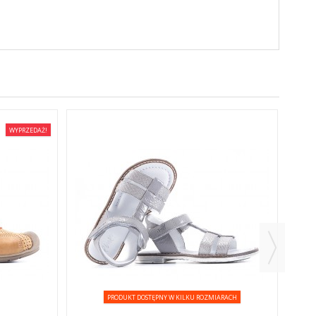
WYPRZEDAŻ!
PRODUKT DOSTĘPNY W KILKU ROZMIARACH