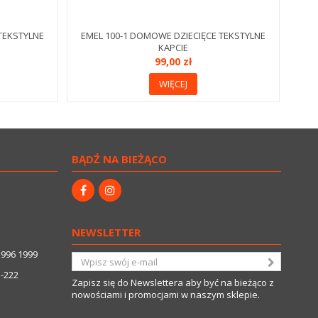
TEKSTYLNE
EMEL 100-1 DOMOWE DZIECIĘCE TEKSTYLNE
KAPCIE
99,00 zł
WIĘCEJ
BĄDŹ NA BIEŻĄCO
NEWSLETTER
3996 1999
5-222
Zapisz się do Newslettera aby być na bieżąco z
nowościami i promocjami w naszym sklepie.