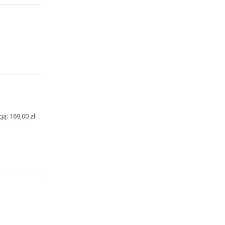
ą: 169,00 zł