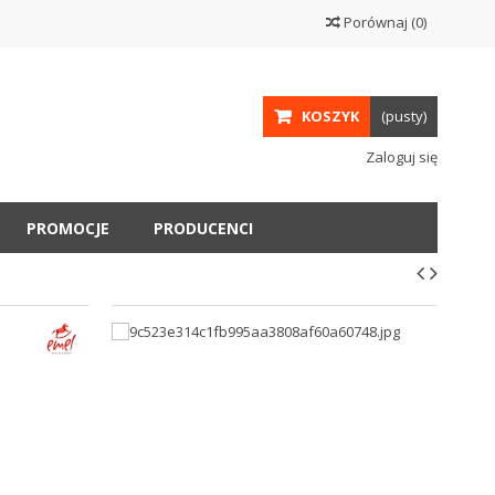
Porównaj
(
0
)
KOSZYK
(pusty)
Zaloguj się
PROMOCJE
PRODUCENCI