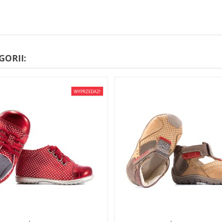
ORII:
WYPRZEDAŻ!