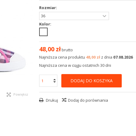
Rozmiar:
Kolor:
48,00 zł
brutto
Najniższa cena produktu
48,00 zł
z dnia
07.08.2026
Najniższa cena w ciągu ostatnich 30 dni
DODAJ DO KOSZYKA
Powiększ
Drukuj
Dodaj do porównania