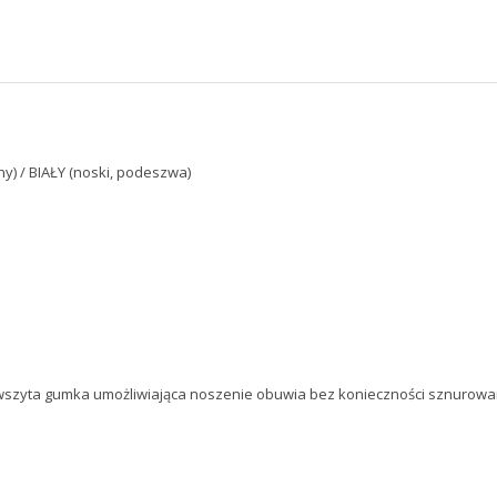
) / BIAŁY (noski, podeszwa)
- wszyta gumka umożliwiająca noszenie obuwia bez konieczności sznurowa