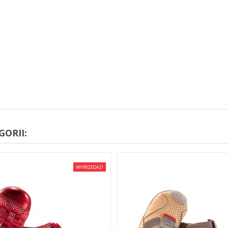
ORII:
WYPRZEDAŻ!