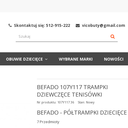
Skontaktuj się: 512-915-222
vicobuty@gmail.com
OBUWIE DZIECIĘCE
WYBRANE MARKI
NOWOŚCI
BEFADO 107Y117 TRAMPKI
DZIEWCZĘCE TENISÓWKI
Nr produktu:
107Y117 36
Stan:
Nowy
BEFADO - PÓŁTRAMPKI DZIECIĘCE
7
Przedmioty