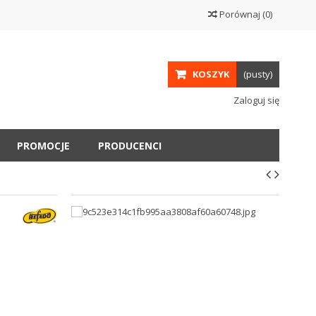
Porównaj
(
0
)
KOSZYK
(pusty)
Zaloguj się
PROMOCJE
PRODUCENCI