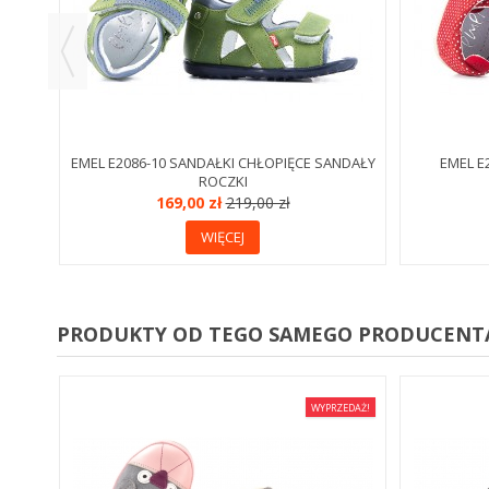
EMEL E2086-10 SANDAŁKI CHŁOPIĘCE SANDAŁY
EMEL E
ROCZKI
169,00 zł
219,00 zł
WIĘCEJ
PRODUKTY OD TEGO SAMEGO PRODUCENT
WYPRZEDAŻ!