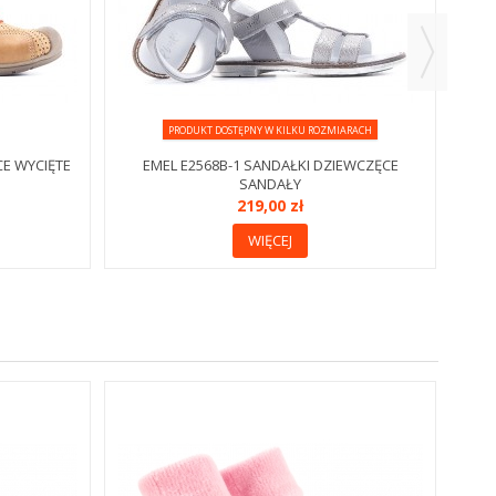
PRODUKT DOSTĘPNY W KILKU ROZMIARACH
CE WYCIĘTE
EMEL E2568B-1 SANDAŁKI DZIEWCZĘCE
SANDAŁY
219,00 zł
WIĘCEJ