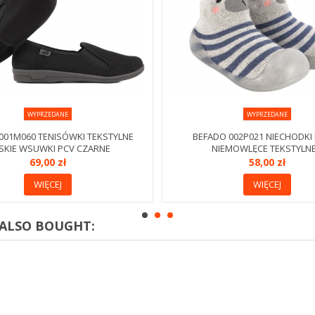
WYPRZEDANE
WYPRZEDANE
001M060 TENISÓWKI TEKSTYLNE
BEFADO 002P021 NIECHODKI 
SKIE WSUWKI PCV CZARNE
NIEMOWLĘCE TEKSTYLNE.
69,00 zł
58,00 zł
WIĘCEJ
WIĘCEJ
ALSO BOUGHT: