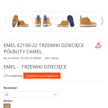
EMEL E2150-22 TRZEWIKI DZIECIĘCE
PÓŁBUTY CAMEL
Nr produktu:
E2150-22 (209)22
Stan:
Nowy
EMEL - TRZEWIKI DZIECIĘCE
2
Przedmioty
Ostatnie egzemplarze!
Rozmiar:
Kolor: