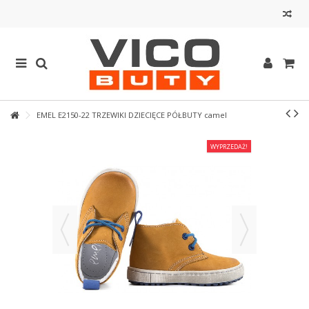
EMEL E2150-22 TRZEWIKI DZIECIĘCE PÓŁBUTY camel
WYPRZEDAŻ!