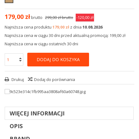
179,00 zł
brutto
299,00 zł
brutto
-120,00 zł
Najniższa cena produktu
179,00 zł
z dnia
10.08.2026
Najniższa cena w ciągu 30 dni przed aktualną promocją: 199,00 zł
Najniższa cena w ciągu ostatnich 30 dni
DODAJ DO KOSZYKA
Drukuj
Dodaj do porównania
WIĘCEJ INFORMACJI
OPIS
BRAND