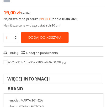
19,00 zł
brutto
Najniższa cena produktu
19,00 zł
z dnia
06.08.2026
Najniższa cena w ciągu ostatnich 30 dni
DODAJ DO KOSZYKA
Drukuj
Dodaj do porównania
WIĘCEJ INFORMACJI
BRAND
- model: MARTA 301-92A
- kolor: SZARY / RÓŻOWY