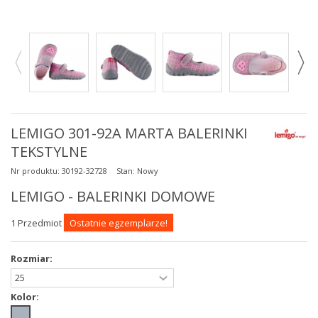
LEMIGO 301-92A MARTA BALERINKI
TEKSTYLNE
Nr produktu:
30192-32728
Stan:
Nowy
LEMIGO - BALERINKI DOMOWE
1
Przedmiot
Ostatnie egzemplarze!
Rozmiar:
Kolor: