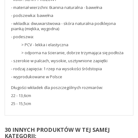
- materiał wierzchni: tkanina naturalna - bawełna
- podszewka: bawełna
- wkładka: dwuwarstwowa - skóra naturalna podklejona
pianką (miękka, wygodna)
- podeszwa:
> PCV - lekka i elastyczna
> odporna na ścieranie, dobrze trzymająca się podłoża
- szerokie w palcach, wysokie, usztywnione zapiętki
- rodzaj zapięcia: 1 rzep na wysokości śródstopia
- wyprodukowane w Polsce
Długości wkładek dla poszczególnych rozmiarów:
22 - 13,6cm
25 - 15,5cm
30 INNYCH PRODUKTÓW W TEJ SAMEJ
KATEGORII: