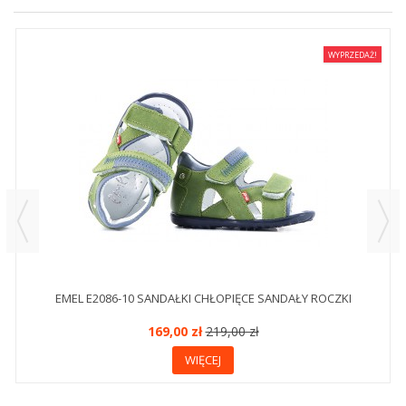
WYPRZEDAŻ!
EMEL E2086-10 SANDAŁKI CHŁOPIĘCE SANDAŁY ROCZKI
169,00 zł
219,00 zł
WIĘCEJ