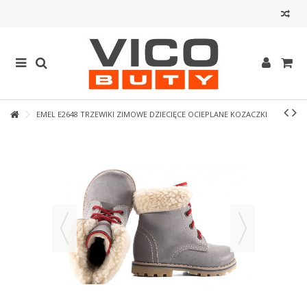
EMEL E2648 TRZEWIKI ZIMOWE DZIECIĘCE OCIEPLANE KOZACZKI