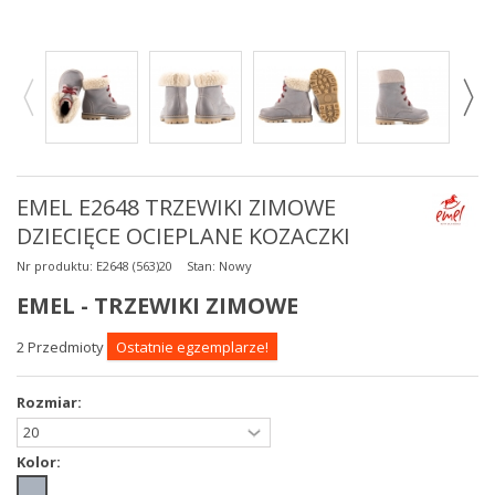
EMEL E2648 TRZEWIKI ZIMOWE
DZIECIĘCE OCIEPLANE KOZACZKI
Nr produktu:
E2648 (563)20
Stan:
Nowy
EMEL - TRZEWIKI ZIMOWE
2
Przedmioty
Ostatnie egzemplarze!
Rozmiar:
Kolor: