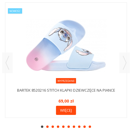
NOWOŚĆ
WYPRZEDANE
BARTEK 8520216 STITCH KLAPKI DZIEWCZĘCE NA PIANCE
69,00 zł
WIĘCEJ