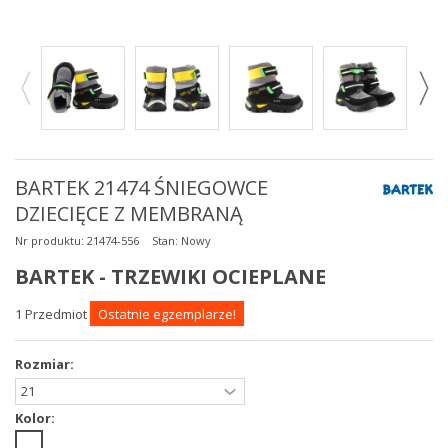
BARTEK 21474 ŚNIEGOWCE
DZIECIĘCE Z MEMBRANĄ
Nr produktu:
21474-556
Stan:
Nowy
BARTEK - TRZEWIKI OCIEPLANE
1
Przedmiot
Ostatnie egzemplarze!
Rozmiar:
Kolor: