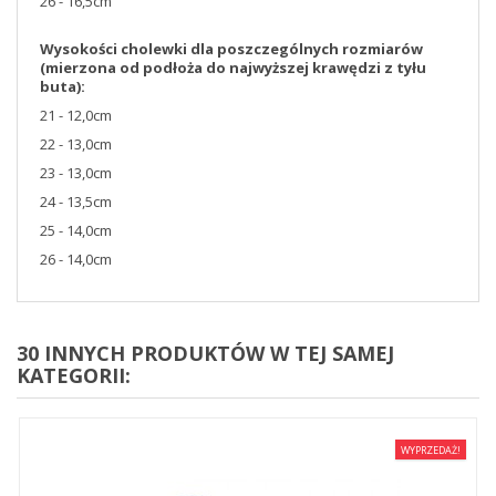
26 - 16,5cm
Wysokości cholewki dla poszczególnych rozmiarów
(mierzona od podłoża do najwyższej krawędzi z tyłu
buta):
21 - 12,0cm
22 - 13,0cm
23 - 13,0cm
24 - 13,5cm
25 - 14,0cm
26 - 14,0cm
30 INNYCH PRODUKTÓW W TEJ SAMEJ
KATEGORII:
WYPRZEDAŻ!