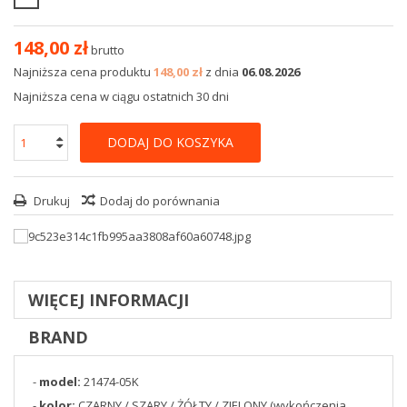
148,00 zł
brutto
Najniższa cena produktu
148,00 zł
z dnia
06.08.2026
Najniższa cena w ciągu ostatnich 30 dni
DODAJ DO KOSZYKA
Drukuj
Dodaj do porównania
WIĘCEJ INFORMACJI
BRAND
-
model:
21474-05K
-
kolor:
CZARNY / SZARY / ŻÓŁTY / ZIELONY (wykończenia