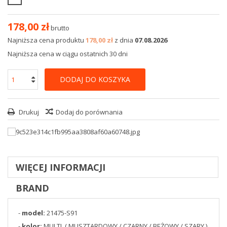
178,00 zł
brutto
Najniższa cena produktu
178,00 zł
z dnia
07.08.2026
Najniższa cena w ciągu ostatnich 30 dni
DODAJ DO KOSZYKA
Drukuj
Dodaj do porównania
WIĘCEJ INFORMACJI
BRAND
-
model:
21475-S91
-
kolor:
MULTI ( MUSZTARDOWY / CZARNY / BEŻOWY / SZARY )