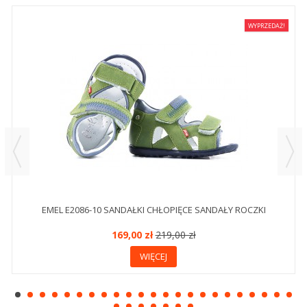
WYPRZEDAŻ!
EMEL E2086-10 SANDAŁKI CHŁOPIĘCE SANDAŁY ROCZKI
169,00 zł
219,00 zł
WIĘCEJ