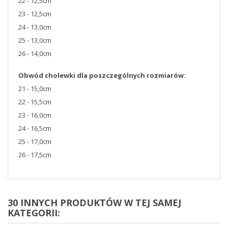
22 - 12,5cm
23 - 12,5cm
24 - 13,0cm
25 - 13,0cm
26 - 14,0cm
Obwód cholewki dla poszczególnych rozmiarów:
21 - 15,0cm
22 - 15,5cm
23 - 16,0cm
24 - 16,5cm
25 - 17,0cm
26 - 17,5cm
30 INNYCH PRODUKTÓW W TEJ SAMEJ
KATEGORII: