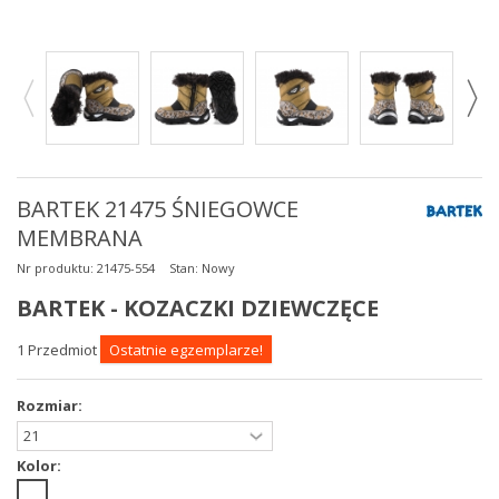
BARTEK 21475 ŚNIEGOWCE
MEMBRANA
Nr produktu:
21475-554
Stan:
Nowy
BARTEK - KOZACZKI DZIEWCZĘCE
1
Przedmiot
Ostatnie egzemplarze!
Rozmiar:
Kolor: