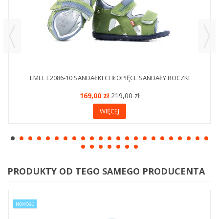
EMEL E2086-10 SANDAŁKI CHŁOPIĘCE SANDAŁY ROCZKI
169,00 zł
219,00 zł
WIĘCEJ
PRODUKTY OD TEGO SAMEGO PRODUCENTA
NOWOŚĆ