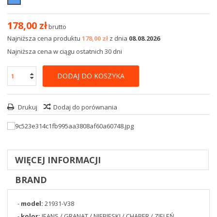
178,00 zł
brutto
Najniższa cena produktu
178,00 zł
z dnia
08.08.2026
Najniższa cena w ciągu ostatnich 30 dni
DODAJ DO KOSZYKA
Drukuj
Dodaj do porównania
WIĘCEJ INFORMACJI
BRAND
-
model:
21931-V38
-
kolor:
JEANS / GRANAT / NIEBIESKI / CHABER / ZIELEŃ