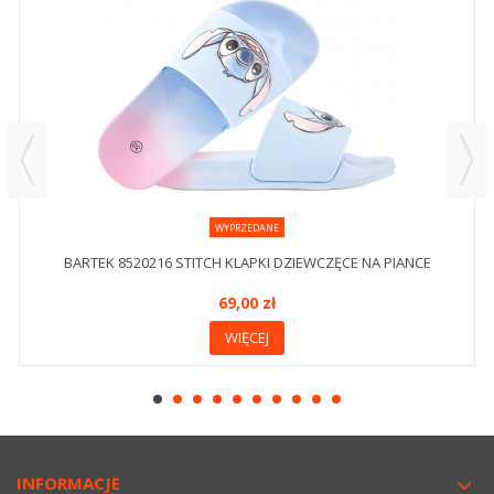
WYPRZEDANE
BARTEK 8520216 STITCH KLAPKI DZIEWCZĘCE NA PIANCE
69,00 zł
WIĘCEJ
INFORMACJE