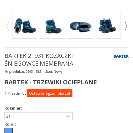
BARTEK 21931 KOZACZKI
ŚNIEGOWCE MEMBRANA
Nr produktu:
21931-562
Stan:
Nowy
BARTEK - TRZEWIKI OCIEPLANE
1
Przedmiot
Ostatnie egzemplarze!
Rozmiar:
Kolor: