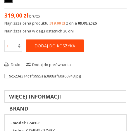
319,00 zł
brutto
Najniższa cena produktu
319,00 zł
z dnia
09.08.2026
Najniższa cena w ciągu ostatnich 30 dni
DODAJ DO KOSZYKA
Drukuj
Dodaj do porównania
WIĘCEJ INFORMACJI
BRAND
-
model:
E2460-8
-
kolor:
CZARNY / SZARY