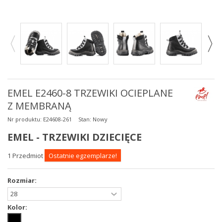
EMEL E2460-8 TRZEWIKI OCIEPLANE
Z MEMBRANĄ
Nr produktu:
E24608-261
Stan:
Nowy
EMEL - TRZEWIKI DZIECIĘCE
1
Przedmiot
Ostatnie egzemplarze!
Rozmiar:
Kolor: