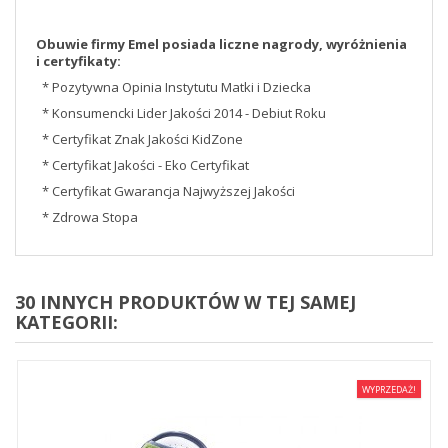
Obuwie firmy Emel posiada liczne nagrody, wyróżnienia
i certyfikaty:
* Pozytywna Opinia Instytutu Matki i Dziecka
* Konsumencki Lider Jakości 2014 - Debiut Roku
* Certyfikat Znak Jakości KidZone
* Certyfikat Jakości - Eko Certyfikat
* Certyfikat Gwarancja Najwyższej Jakości
* Zdrowa Stopa
30 INNYCH PRODUKTÓW W TEJ SAMEJ
KATEGORII:
WYPRZEDAŻ!