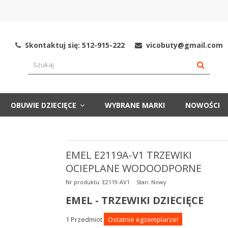
Skontaktuj się: 512-915-222
vicobuty@gmail.com
OBUWIE DZIECIĘCE
WYBRANE MARKI
NOWOŚCI
EMEL E2119A-V1 TRZEWIKI
OCIEPLANE WODOODPORNE
Nr produktu:
E2119-AV1
Stan:
Nowy
EMEL - TRZEWIKI DZIECIĘCE
1
Przedmiot
Ostatnie egzemplarze!