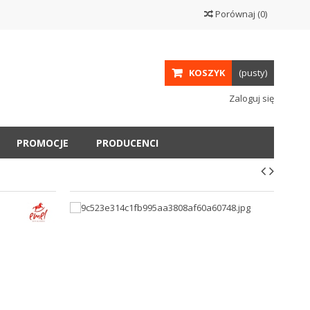
Porównaj
(
0
)
KOSZYK
(pusty)
Zaloguj się
PROMOCJE
PRODUCENCI