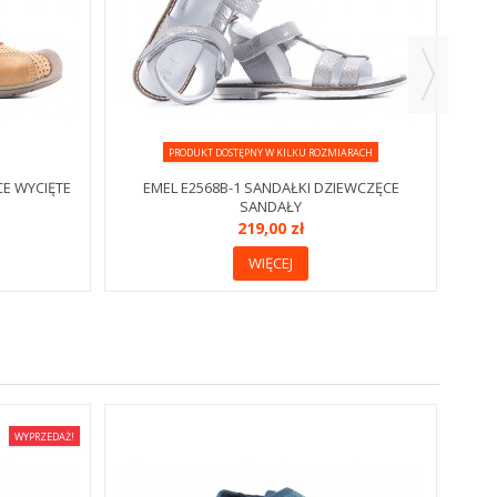
PRODUKT DOSTĘPNY W KILKU ROZMIARACH
CE WYCIĘTE
EMEL E2568B-1 SANDAŁKI DZIEWCZĘCE
SANDAŁY
219,00 zł
WIĘCEJ
WYPRZEDAŻ!