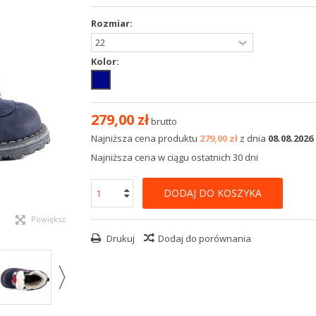
Rozmiar:
Kolor:
279,00 zł
brutto
Najniższa cena produktu
279,00 zł
z dnia
08.08.2026
Najniższa cena w ciągu ostatnich 30 dni
DODAJ DO KOSZYKA
Powiększ
Drukuj
Dodaj do porównania