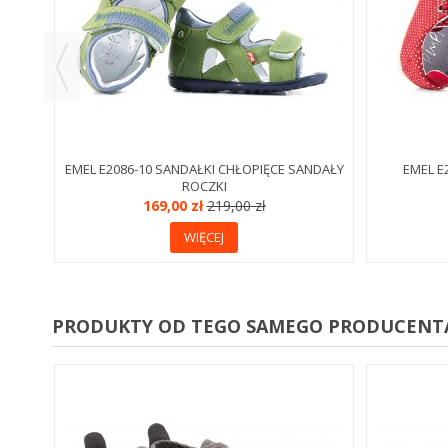
EMEL E2086-10 SANDAŁKI CHŁOPIĘCE SANDAŁY
EMEL E
ROCZKI
169,00 zł
219,00 zł
WIĘCEJ
PRODUKTY OD TEGO SAMEGO PRODUCENT
YLNE