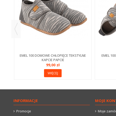
EMEL 100 DOMOWE CHŁOPIĘCE TEKSTYLNE
EMEL 10
KAPCIE PAPCIE
99,00 zł
WIĘCEJ
INFORMACJE
MOJE KON
Promocje
Moje zamó