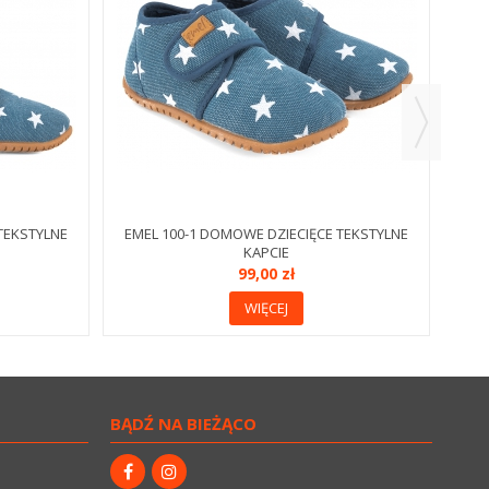
TEKSTYLNE
EMEL 100-1 DOMOWE DZIECIĘCE TEKSTYLNE
KAPCIE
99,00 zł
WIĘCEJ
BĄDŹ NA BIEŻĄCO