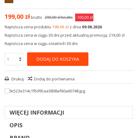
199,00 zł
brutto
299,00 zł
brutto
-100,00 zł
Najniższa cena produktu
199,00 zł
z dnia
09.08.2026
Najniższa cena w ciągu 30 dni przed aktualną promocją: 219,00 zł
Najniższa cena w ciągu ostatnich 30 dni
DODAJ DO KOSZYKA
Drukuj
Dodaj do porównania
WIĘCEJ INFORMACJI
OPIS
BRAND