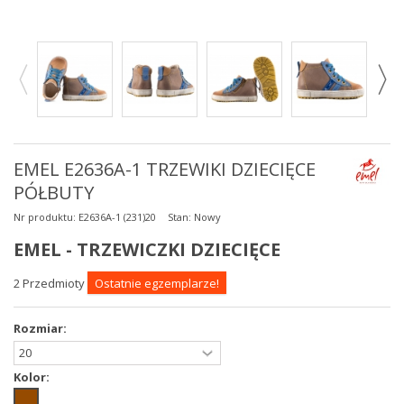
EMEL E2636A-1 TRZEWIKI DZIECIĘCE
PÓŁBUTY
Nr produktu:
E2636A-1 (231)20
Stan:
Nowy
EMEL - TRZEWICZKI DZIECIĘCE
2
Przedmioty
Ostatnie egzemplarze!
Rozmiar:
Kolor: