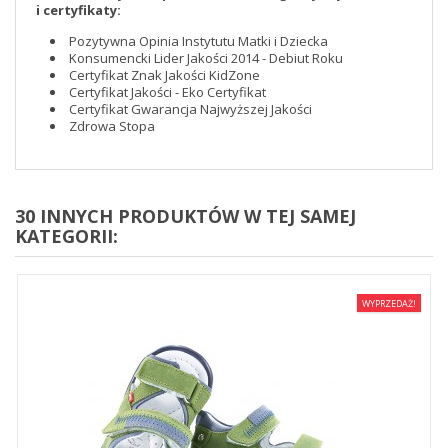
i certyfikaty:
Pozytywna Opinia Instytutu Matki i Dziecka
Konsumencki Lider Jakości 2014 - Debiut Roku
Certyfikat Znak Jakości KidZone
Certyfikat Jakości - Eko Certyfikat
Certyfikat Gwarancja Najwyższej Jakości
Zdrowa Stopa
30 INNYCH PRODUKTÓW W TEJ SAMEJ
KATEGORII:
WYPRZEDAŻ!