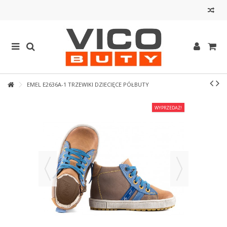
EMEL E2636A-1 TRZEWIKI DZIECIĘCE PÓŁBUTY
WYPRZEDAŻ!