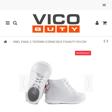
EMEL E562D-2 TRZEWIKI DZIEWCZĘCE PÓŁBUTY ROCZKI
WYPRZEDAŻ!