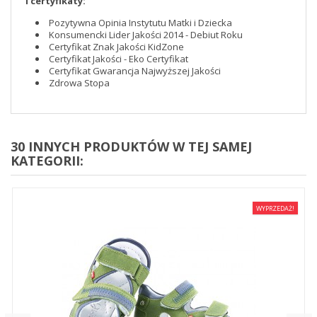
i certyfikaty:
Pozytywna Opinia Instytutu Matki i Dziecka
Konsumencki Lider Jakości 2014 - Debiut Roku
Certyfikat Znak Jakości KidZone
Certyfikat Jakości - Eko Certyfikat
Certyfikat Gwarancja Najwyższej Jakości
Zdrowa Stopa
30 INNYCH PRODUKTÓW W TEJ SAMEJ
KATEGORII:
WYPRZEDAŻ!