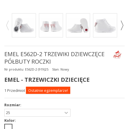
EMEL E562D-2 TRZEWIKI DZIEWCZĘCE
PÓŁBUTY ROCZKI
Nr produktu:
E562D-2 (919)25
Stan:
Nowy
EMEL - TRZEWICZKI DZIECIĘCE
1
Przedmiot
Ostatnie egzemplarze!
Rozmiar:
Kolor: