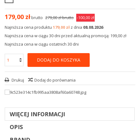
179,00 zł
brutto
279,00 zł
brutto
-100,00 zł
Najniższa cena produktu
179,00 zł
z dnia
08.08.2026
Najniższa cena w ciągu 30 dni przed aktualną promocją: 199,00 zł
Najniższa cena w ciągu ostatnich 30 dni
DODAJ DO KOSZYKA
Drukuj
Dodaj do porównania
WIĘCEJ INFORMACJI
OPIS
BRAND