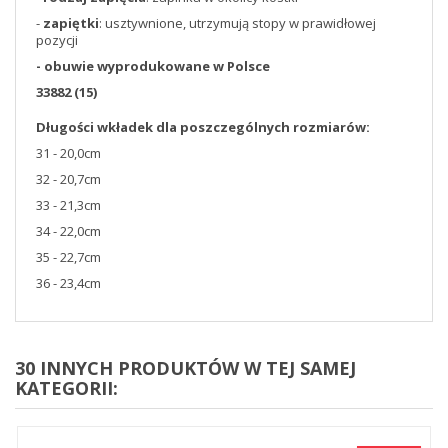
-
zapiętki
: usztywnione, utrzymują stopy w prawidłowej
pozycji
- obuwie wyprodukowane w Polsce
33882 (15)
Długości wkładek dla poszczególnych rozmiarów:
31 - 20,0cm
32 - 20,7cm
33 - 21,3cm
34 - 22,0cm
35 - 22,7cm
36 - 23,4cm
30 INNYCH PRODUKTÓW W TEJ SAMEJ
KATEGORII: