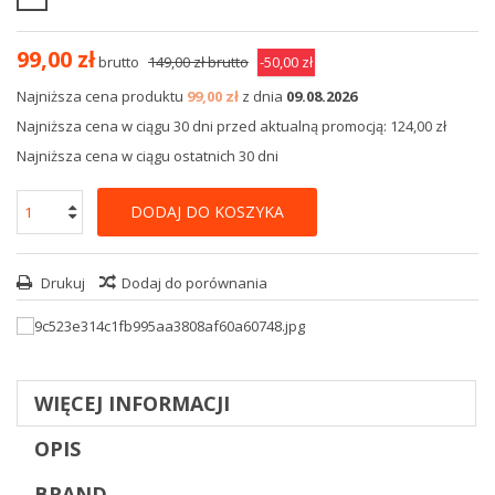
99,00 zł
brutto
149,00 zł
brutto
-50,00 zł
Najniższa cena produktu
99,00 zł
z dnia
09.08.2026
Najniższa cena w ciągu 30 dni przed aktualną promocją: 124,00 zł
Najniższa cena w ciągu ostatnich 30 dni
DODAJ DO KOSZYKA
Drukuj
Dodaj do porównania
WIĘCEJ INFORMACJI
OPIS
BRAND