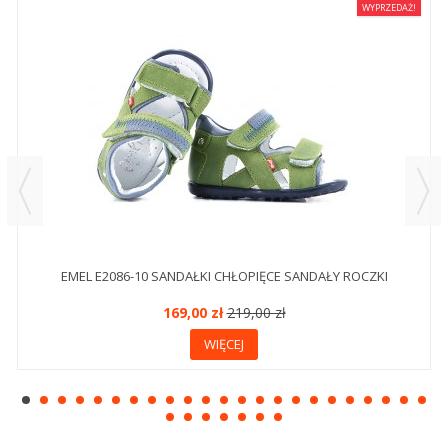
WYPRZEDAŻ!
EMEL E2086-10 SANDAŁKI CHŁOPIĘCE SANDAŁY ROCZKI
169,00 zł
219,00 zł
WIĘCEJ