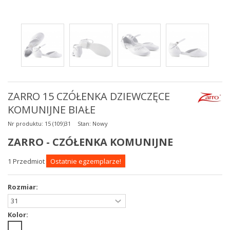
ZARRO 15 CZÓŁENKA DZIEWCZĘCE
KOMUNIJNE BIAŁE
Nr produktu:
15 (109)31
Stan:
Nowy
ZARRO - CZÓŁENKA KOMUNIJNE
1
Przedmiot
Ostatnie egzemplarze!
Rozmiar:
Kolor: