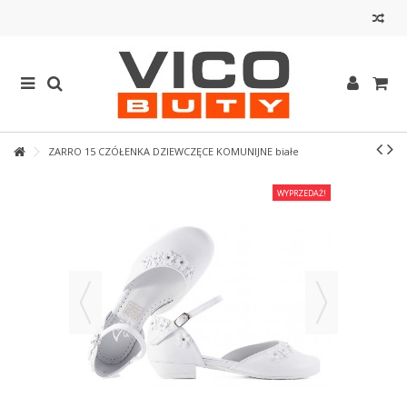
ZARRO 15 CZÓŁENKA DZIEWCZĘCE KOMUNIJNE białe
WYPRZEDAŻ!