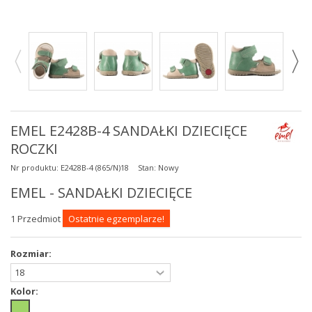
EMEL E2428B-4 SANDAŁKI DZIECIĘCE
ROCZKI
Nr produktu:
E2428B-4 (865/N)18
Stan:
Nowy
EMEL - SANDAŁKI DZIECIĘCE
1
Przedmiot
Ostatnie egzemplarze!
Rozmiar:
Kolor: