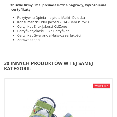
Obuwie firmy Emel posiada liczne nagrody, wyróżnienia
i certyfikaty:
Pozytywna Opinia Instytutu Matki i Dziecka
Konsumencki Lider Jakości 2014 - Debiut Roku
Certyfikat Znak Jakości KidZone
Certyfikat Jakości - Eko Certyfikat
Certyfikat Gwarancja Najwyższej Jakości
Zdrowa Stopa
30 INNYCH PRODUKTÓW W TEJ SAMEJ
KATEGORII:
WYPRZEDAŻ!