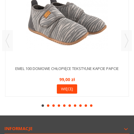
EMEL 100 DOMOWE CHŁOPIĘCE TEKSTYLNE KAPCIE PAPCIE
99,00 zł
WIĘCEJ
INFORMACJE