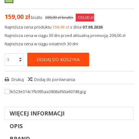
159,00 zł
brutto
289,00 zł
brutto
-130,00 zł
Najniższa cena produktu
159,00 zł
z dnia
07.08.2026
Najniższa cena w ciągu 30 dni przed aktualną promocją: 209,00 zł
Najniższa cena w ciągu ostatnich 30 dni
DODAJ DO KOSZYKA
Drukuj
Dodaj do porównania
WIĘCEJ INFORMACJI
OPIS
BRAND