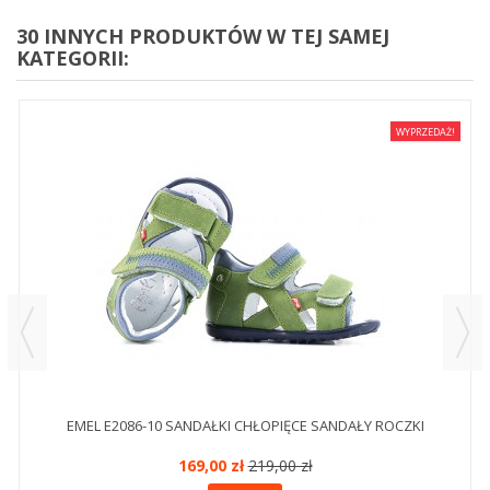
30 INNYCH PRODUKTÓW W TEJ SAMEJ
KATEGORII:
WYPRZEDAŻ!
EMEL E2086-10 SANDAŁKI CHŁOPIĘCE SANDAŁY ROCZKI
169,00 zł
219,00 zł