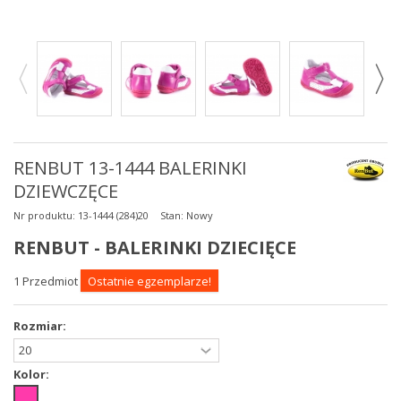
RENBUT 13-1444 BALERINKI
DZIEWCZĘCE
Nr produktu:
13-1444 (284)20
Stan:
Nowy
RENBUT - BALERINKI DZIECIĘCE
1
Przedmiot
Ostatnie egzemplarze!
Rozmiar:
Kolor: