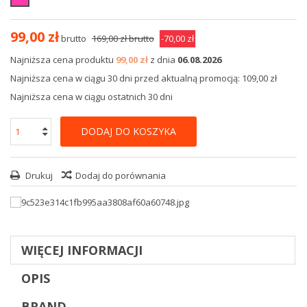
99,00 zł
brutto
169,00 zł
brutto
-70,00 zł
Najniższa cena produktu
99,00 zł
z dnia
06.08.2026
Najniższa cena w ciągu 30 dni przed aktualną promocją: 109,00 zł
Najniższa cena w ciągu ostatnich 30 dni
DODAJ DO KOSZYKA
Drukuj
Dodaj do porównania
WIĘCEJ INFORMACJI
OPIS
BRAND