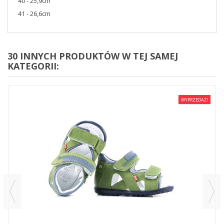
40 - 25,9cm
41 - 26,6cm
30 INNYCH PRODUKTÓW W TEJ SAMEJ
KATEGORII:
WYPRZEDAŻ!