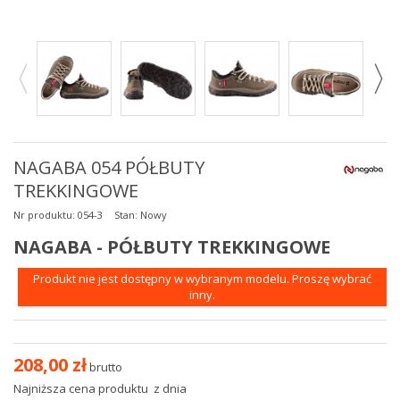
NAGABA 054 PÓŁBUTY
TREKKINGOWE
Nr produktu:
054-3
Stan:
Nowy
NAGABA - PÓŁBUTY TREKKINGOWE
Produkt nie jest dostępny w wybranym modelu. Proszę wybrać
inny.
208,00 zł
brutto
Najniższa cena produktu
z dnia