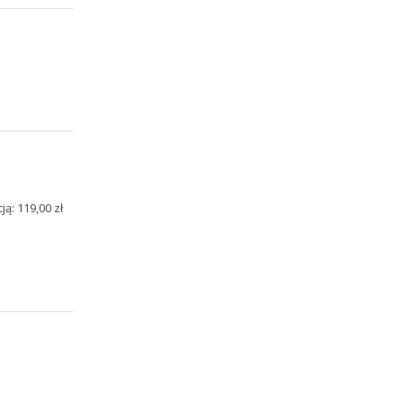
ą: 119,00 zł