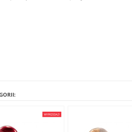
ORII:
WYPRZEDAŻ!