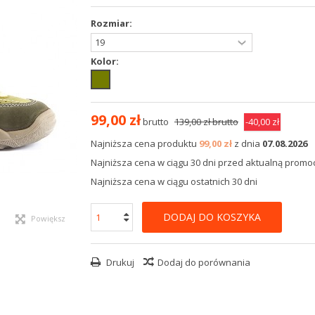
Rozmiar:
Kolor:
99,00 zł
brutto
139,00 zł
brutto
-40,00 zł
Najniższa cena produktu
99,00 zł
z dnia
07.08.2026
Najniższa cena w ciągu 30 dni przed aktualną promocj
Najniższa cena w ciągu ostatnich 30 dni
DODAJ DO KOSZYKA
Powiększ
Drukuj
Dodaj do porównania