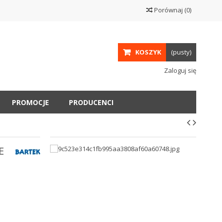
Porównaj
(
0
)
KOSZYK
(pusty)
Zaloguj się
PROMOCJE
PRODUCENCI
E