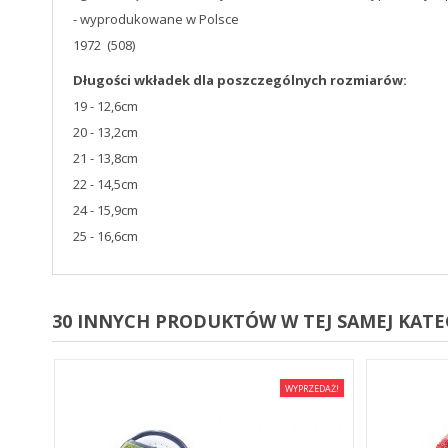
- wyprodukowane w Polsce
1972 (508)
Długości wkładek dla poszczególnych rozmiarów:
19 - 12,6cm
20 - 13,2cm
21 - 13,8cm
22 - 14,5cm
24 - 15,9cm
25 - 16,6cm
30 INNYCH PRODUKTÓW W TEJ SAMEJ KATEG
EDAŻ!
WYPRZEDAŻ!
E