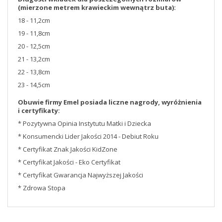
(mierzone metrem krawieckim wewnątrz buta):
18 - 11,2cm
19 - 11,8cm
20 - 12,5cm
21 - 13,2cm
22 - 13,8cm
23 - 14,5cm
Obuwie firmy Emel posiada liczne nagrody, wyróżnienia
i certyfikaty:
* Pozytywna Opinia Instytutu Matki i Dziecka
* Konsumencki Lider Jakości 2014 - Debiut Roku
* Certyfikat Znak Jakości KidZone
* Certyfikat Jakości - Eko Certyfikat
* Certyfikat Gwarancja Najwyższej Jakości
* Zdrowa Stopa