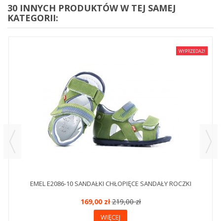
30 INNYCH PRODUKTÓW W TEJ SAMEJ
KATEGORII:
WYPRZEDAŻ!
EMEL E2086-10 SANDAŁKI CHŁOPIĘCE SANDAŁY ROCZKI
169,00 zł
219,00 zł
WIĘCEJ