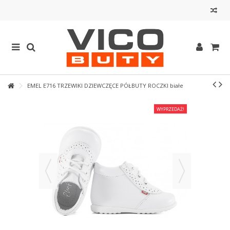
EMEL E716 TRZEWIKI DZIEWCZĘCE PÓŁBUTY ROCZKI białe
WYPRZEDAŻ!