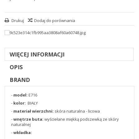
Drukuj
Dodaj do porównania
WIĘCEJ INFORMACJI
OPIS
BRAND
-
model:
E716
-
kolor:
BIAŁY
-
materiał wierzchni:
skóra naturalna - licowa
-
wnętrze buta:
wyściełane miękką podszewką ze skóry
naturalnej
-
wkładka: