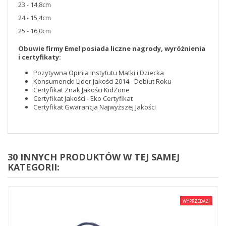
23 - 14,8cm
24 - 15,4cm
25 - 16,0cm
Obuwie firmy Emel posiada liczne nagrody, wyróżnienia
i certyfikaty:
Pozytywna Opinia Instytutu Matki i Dziecka
Konsumencki Lider Jakości 2014 - Debiut Roku
Certyfikat Znak Jakości KidZone
Certyfikat Jakości - Eko Certyfikat
Certyfikat Gwarancja Najwyższej Jakości
30 INNYCH PRODUKTÓW W TEJ SAMEJ
KATEGORII:
WYPRZEDAŻ!