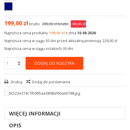
199,00 zł
brutto
289,00 zł
brutto
-90,00 zł
Najniższa cena produktu
199,00 zł
z dnia
10.08.2026
Najniższa cena w ciągu 30 dni przed aktualną promocją: 229,00 zł
Najniższa cena w ciągu ostatnich 30 dni
DODAJ DO KOSZYKA
Drukuj
Dodaj do porównania
WIĘCEJ INFORMACJI
OPIS