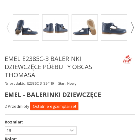
EMEL E2385C-3 BALERINKI
DZIEWCZĘCE PÓŁBUTY OBCAS
THOMASA
Nr produktu:
E2385C-3 (934)19
Stan:
Nowy
EMEL - BALERINKI DZIEWCZĘCE
2
Przedmioty
Ostatnie egzemplarze!
Rozmiar:
Kolor: