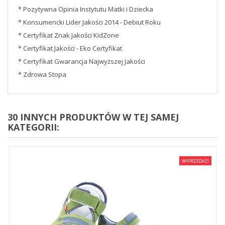
* Pozytywna Opinia Instytutu Matki i Dziecka
* Konsumencki Lider Jakości 2014 - Debiut Roku
* Certyfikat Znak Jakości KidZone
* Certyfikat Jakości - Eko Certyfikat
* Certyfikat Gwarancja Najwyższej Jakości
* Zdrowa Stopa
30 INNYCH PRODUKTÓW W TEJ SAMEJ
KATEGORII:
WYPRZEDAŻ!