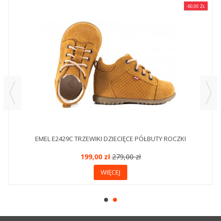
-80,00 ZŁ
EMEL E2429C TRZEWIKI DZIECIĘCE PÓŁBUTY ROCZKI
199,00 zł
279,00 zł
WIĘCEJ