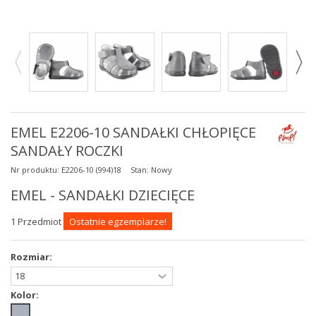
EMEL E2206-10 SANDAŁKI CHŁOPIĘCE
SANDAŁY ROCZKI
Nr produktu:
E2206-10 (994)18
Stan:
Nowy
EMEL - SANDAŁKI DZIECIĘCE
1
Przedmiot
Ostatnie egzemplarze!
Rozmiar:
Kolor: