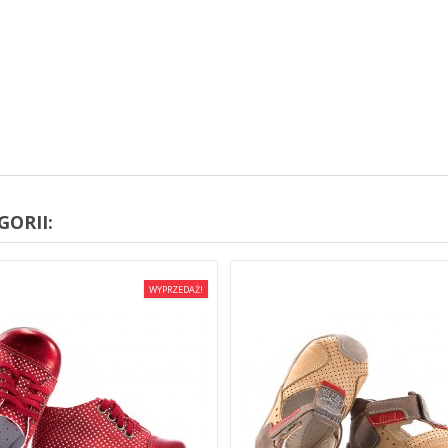
ORII:
WYPRZEDAŻ!