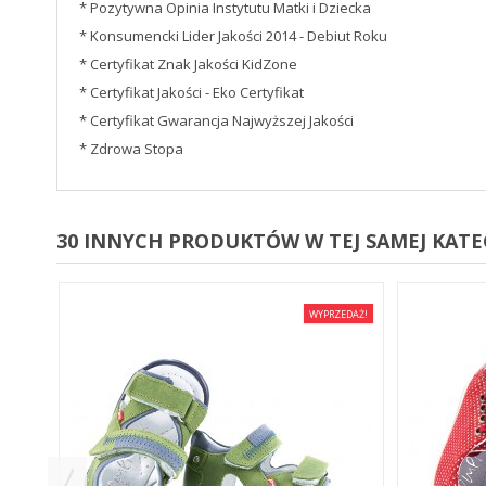
* Pozytywna Opinia Instytutu Matki i Dziecka
* Konsumencki Lider Jakości 2014 - Debiut Roku
* Certyfikat Znak Jakości KidZone
* Certyfikat Jakości - Eko Certyfikat
* Certyfikat Gwarancja Najwyższej Jakości
* Zdrowa Stopa
30 INNYCH PRODUKTÓW W TEJ SAMEJ KATEG
EDAŻ!
WYPRZEDAŻ!
E