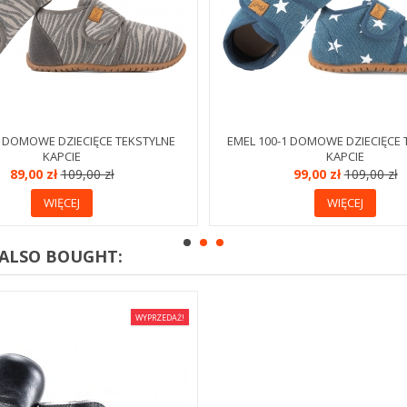
0 DOMOWE DZIECIĘCE TEKSTYLNE
EMEL 100-1 DOMOWE DZIECIĘCE 
KAPCIE
KAPCIE
89,00 zł
109,00 zł
99,00 zł
109,00 zł
WIĘCEJ
WIĘCEJ
ALSO BOUGHT:
WYPRZEDAŻ!