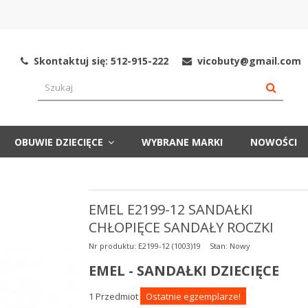
Skontaktuj się: 512-915-222
vicobuty@gmail.com
OBUWIE DZIECIĘCE
WYBRANE MARKI
NOWOŚCI
EMEL E2199-12 SANDAŁKI
CHŁOPIĘCE SANDAŁY ROCZKI
Nr produktu:
E2199-12 (1003)19
Stan:
Nowy
EMEL - SANDAŁKI DZIECIĘCE
1
Przedmiot
Ostatnie egzemplarze!