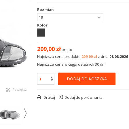
Rozmiar:
Kolor:
209,00 zł
brutto
Najniższa cena produktu
209,00 zł
z dnia
08.08.2026
Najniższa cena w ciągu ostatnich 30 dni
DODAJ DO KOSZYKA
Powiększ
Drukuj
Dodaj do porównania