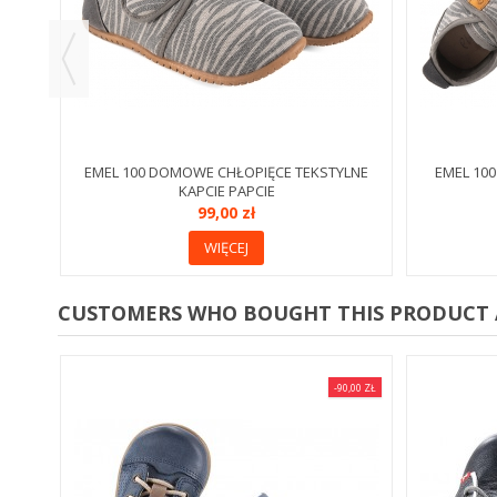
EMEL 100 DOMOWE CHŁOPIĘCE TEKSTYLNE
EMEL 10
KAPCIE PAPCIE
99,00 zł
WIĘCEJ
CUSTOMERS WHO BOUGHT THIS PRODUCT 
-90,00 ZŁ