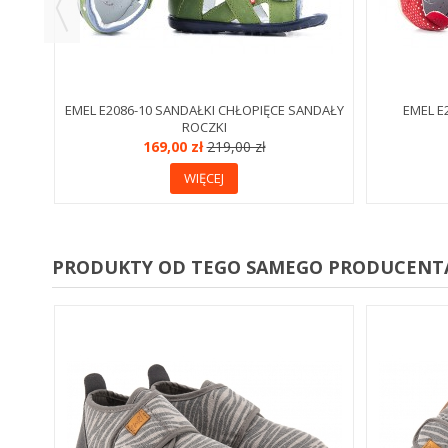
EMEL E2086-10 SANDAŁKI CHŁOPIĘCE SANDAŁY
EMEL E
ROCZKI
169,00 zł
219,00 zł
WIĘCEJ
PRODUKTY OD TEGO SAMEGO PRODUCENT
YLNE