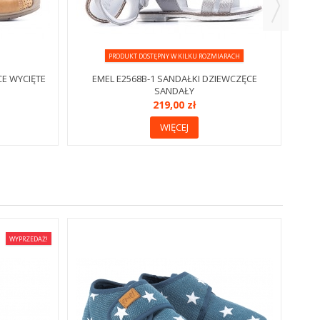
PRODUKT DOSTĘPNY W KILKU ROZMIARACH
CE WYCIĘTE
EMEL E2568B-1 SANDAŁKI DZIEWCZĘCE
SANDAŁY
219,00 zł
WIĘCEJ
WYPRZEDAŻ!