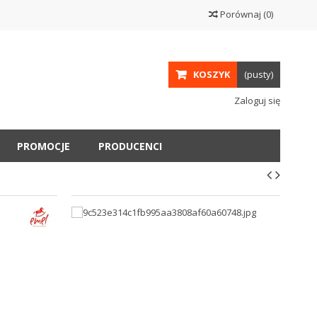
Porównaj
(
0
)
KOSZYK
(pusty)
Zaloguj się
PROMOCJE
PRODUCENCI