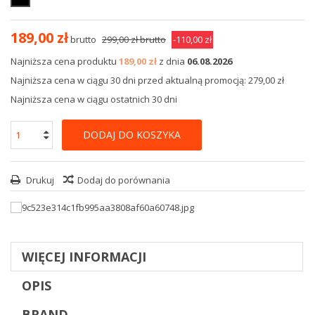
189,00 zł
brutto
299,00 zł
brutto
-110,00 zł
Najniższa cena produktu
189,00 zł
z dnia
06.08.2026
Najniższa cena w ciągu 30 dni przed aktualną promocją: 279,00 zł
Najniższa cena w ciągu ostatnich 30 dni
DODAJ DO KOSZYKA
Drukuj
Dodaj do porównania
WIĘCEJ INFORMACJI
OPIS
BRAND