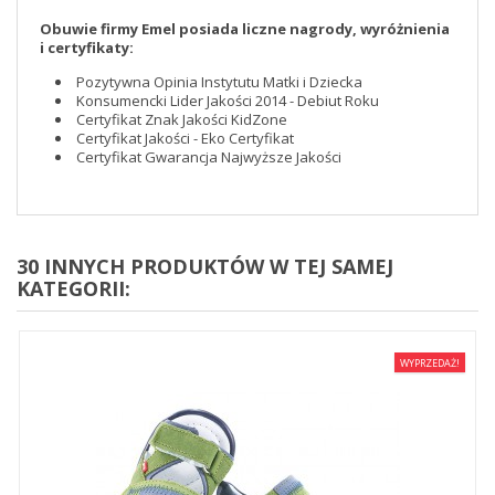
Obuwie firmy Emel posiada liczne nagrody, wyróżnienia
i certyfikaty:
Pozytywna Opinia Instytutu Matki i Dziecka
Konsumencki Lider Jakości 2014 - Debiut Roku
Certyfikat Znak Jakości KidZone
Certyfikat Jakości - Eko Certyfikat
Certyfikat Gwarancja Najwyższe Jakości
30 INNYCH PRODUKTÓW W TEJ SAMEJ
KATEGORII:
WYPRZEDAŻ!