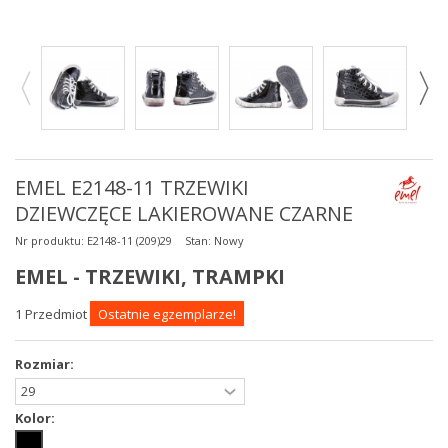
EMEL E2148-11 TRZEWIKI
DZIEWCZĘCE LAKIEROWANE CZARNE
Nr produktu:
E2148-11 (209)29
Stan:
Nowy
EMEL - TRZEWIKI, TRAMPKI
1
Przedmiot
Ostatnie egzemplarze!
Rozmiar:
Kolor: