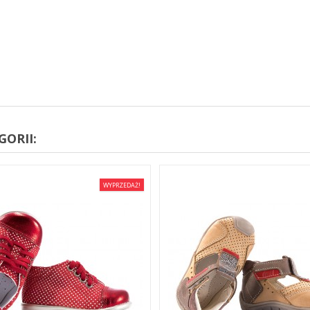
ORII:
WYPRZEDAŻ!